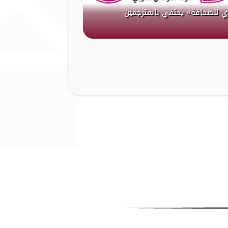
ي للصحافة» يحتفي بالمترجمين