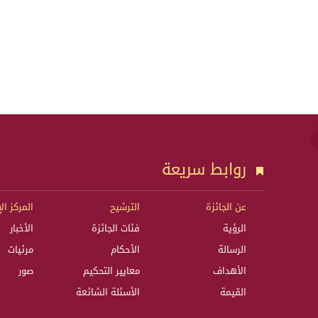
روابط سريعة
عن الجائزة
الترشيح
المركز ال
الرؤية
فئات الجائزة
الأخبار
الرسالة
الأحكام
مرئيات
الأهداف
معايير التحكيم
صور
القيمة
الأسئلة الشائعة