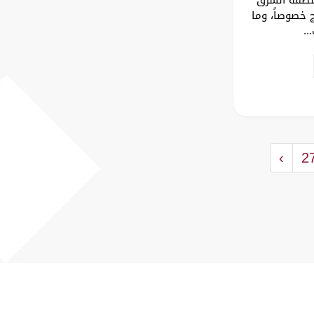
 خصوصاً، وما
..
›
2