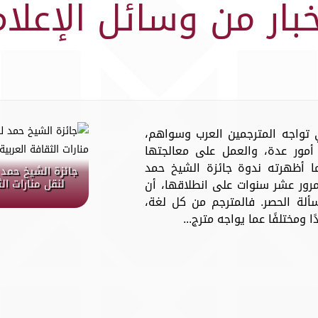
خبار من وسائل الإعلام
تي تواجه المترجمين العرب وسواهم،
مور عدة، والعمل على معالجتها
 أظهرته ندوة جائزة الشيخ حمد
جائزة الشيخ حمد 
مرور عشر سنوات على انطلاقها، أن
لنقل منارات ال
سألة الحصر. فالمترجم من كل لغة،
 ومختلفًا عما يواجه مترج...