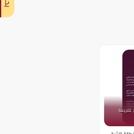
بحث
 للترجمة
منطقة الشرق