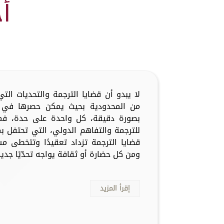
أ
لا يبدو أن قضايا الترجمة والتحديات ال
من المحدودية بحيث يمكن حصرها في أ
بصورة دقيقة، كل واحدة على حدة، فما
للترجمة والتفاهم الدولي، التي تحتفل ب
قضايا الترجمة تزداد تعقيدًا وتتخطى م
ومن كل حضارة أو ثقافة يواجه تحدّيًا جديدًا
إقرأ المزيد