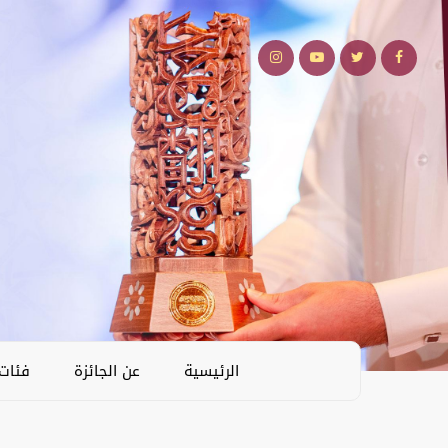
الرئيسية
عن الجائزة
فئات 