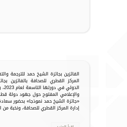
الفائزين بجائزة الشيخ حمد للترجمة وال
المركز القطري للصحافة بالفائزين بجا
الدو
والإعلامي المفتوح حول جهود دولة قطر
«جائزة الشيخ حمد نموذجا» بحضور سعاد
إدارة المركز القطري للصحافة، ونخبة من الف