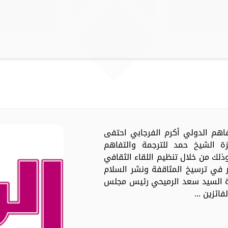
تفاهم الدولي أكرم الفرجابي احتفى
ئزة الشيخ حمد للترجمة والتفاهم
لي في دورتها التاسعة لعام 2023، وذلك من خلال تنظيم اللقاء الثقافي
 في ترسيخ المثاقفة ونشر السلام
ة السيد سعد الرميحي رئيس مجلس
ائزين ...