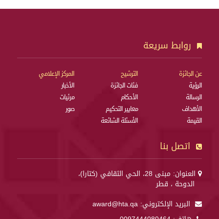
روابط سريعة
عن الجائزة
الترشيح
المركز الإعلامي
الرؤية
فئات الجائزة
الأخبار
الرسالة
الأحكام
مرئيات
الأهداف
معايير التحكيم
صور
القيمة
الأسئلة الشائعة
اتصل بنا
العنوان: مبنى 28، الحي الثقافي (كتارا)،
الدوحة ، قطر
البريد الإلكتروني:
award@hta.qa