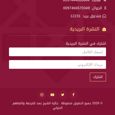
هاتف:
0097444080464
الجوال:
0097466570349
صندوق بريد: 12231
النشرة البريدية
اشترك في النشرة البريدية
اشترك
© 2026 جميع الحقوق محفوظة .
جائزة الشيخ حمد للترجمة والتفاهم
الدولي