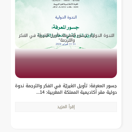
الندوة الدولية "جسور المعرفة: تأويل الغيريَّة في الفكر
والترجمة"
جسور المعرفة: تأويل الغيريّة في الفكر والترجمة ندوة
دولية مقر أكاديمية المملكة المغربية: 14...
إقرأ المزيد