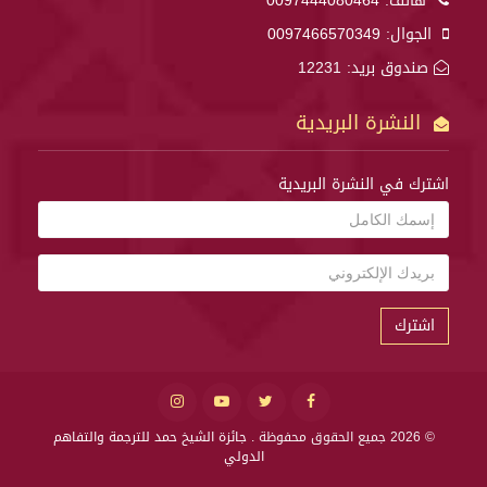
هاتف:
0097444080464
الجوال:
0097466570349
صندوق بريد: 12231
النشرة البريدية
اشترك في النشرة البريدية
اشترك
© 2026 جميع الحقوق محفوظة .
جائزة الشيخ حمد للترجمة والتفاهم
الدولي