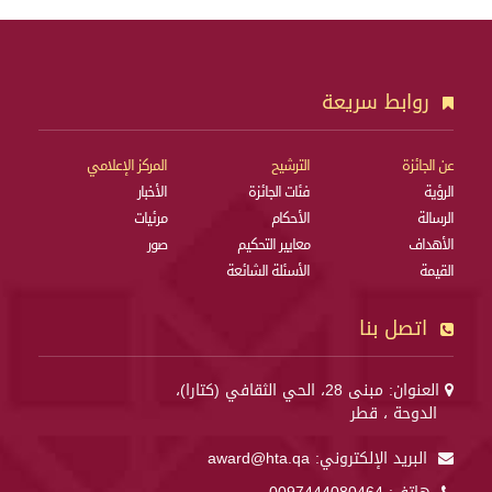
روابط سريعة
عن الجائزة
الترشيح
المركز الإعلامي
الرؤية
فئات الجائزة
الأخبار
الرسالة
الأحكام
مرئيات
الأهداف
معايير التحكيم
صور
القيمة
الأسئلة الشائعة
اتصل بنا
العنوان: مبنى 28، الحي الثقافي (كتارا)،
الدوحة ، قطر
البريد الإلكتروني:
award@hta.qa