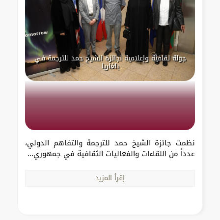
جولة ثقافية وإعلامية لجائزة الشيخ حمد للترجمة في
بلغاريا
نظمت جائزة الشيخ حمد للترجمة والتفاهم الدولي،
عدداً من اللقاءات والفعاليات الثقافية في جمهوري...
إقرأ المزيد