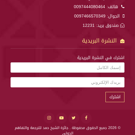
هاتف:
0097444080464
الجوال:
0097466570349
صندوق بريد: 12231
النشرة البريدية
اشترك في النشرة البريدية
اشترك
© 2026 جميع الحقوق محفوظة .
جائزة الشيخ حمد للترجمة والتفاهم
الدولي