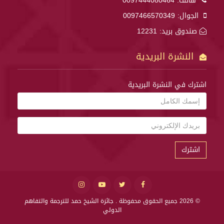
هاتف:
0097444080464
الجوال:
0097466570349
صندوق بريد: 12231
النشرة البريدية
اشترك في النشرة البريدية
اشترك
© 2026 جميع الحقوق محفوظة .
جائزة الشيخ حمد للترجمة والتفاهم
الدولي