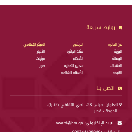
روابط سريعة
عن الجائزة
الترشيح
المركز الإعلامي
الرؤية
فئات الجائزة
الأخبار
الرسالة
الأحكام
مرئيات
الأهداف
معايير التحكيم
صور
القيمة
الأسئلة الشائعة
اتصل بنا
العنوان: مبنى 28، الحي الثقافي (كتارا)،
الدوحة ، قطر
البريد الإلكتروني:
award@hta.qa