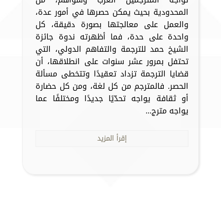
المحدودية بحيث يمكن حصرها في أمور عدة،
والعمل على معالجتها بصورة دقيقة، كل
واحدة على حدة، فما أظهرته ندوة جائزة
الشيخ حمد للترجمة والتفاهم الدولي، التي
تحتفل بمرور عشر سنوات على انطلاقها، أن
قضايا الترجمة تزداد تعقيدًا وتتخطى مسألة
الحصر. فالمترجم من كل لغة، ومن كل حضارة
أو ثقافة يواجه تحدّيًا جديدًا ومختلفًا عما
يواجه مترج...
إقرأ المزيد