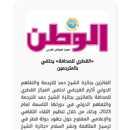
«القطري للصحافة» يحتفي
بالمترجمين
الفائزين بجائزة الشيخ حمد للترجمة والتفاهم
الدولي أكرم الفرجابي احتفى المركز القطري
للصحافة بالفائزين بجائزة الشيخ حمد للترجمة
والتفاهم الدولي في دورتها التاسعة لعام
2023، وذلك من خلال تنظيم اللقاء الثقافي
والإعلامي المفتوح حول جهود دولة قطر في
ترسيخ المثاقفة ونشر السلام «جائزة الشيخ