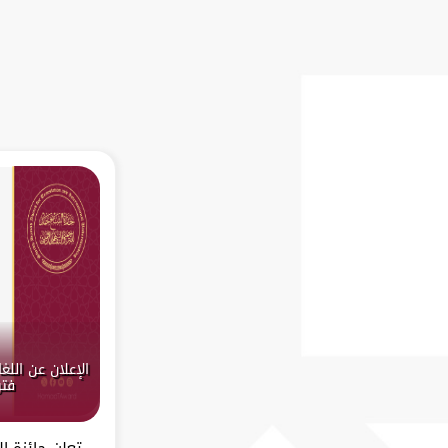
فتر
تعلن جائزة ا