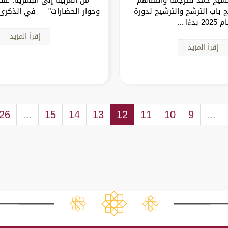
 باب الترشح والترشيح لدورة
وحوار الحضارات" في الذكرى ا
202 بدءًا ...
إقرأ المزيد
إقرأ المزيد
26
...
15
14
13
12
11
10
9
...