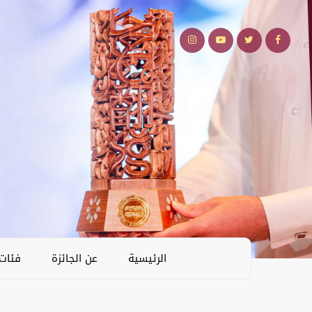
الرئيسية
عن الجائزة
فئات 