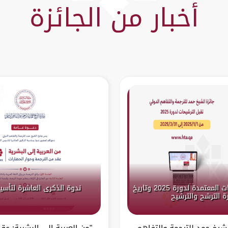
أخبار من الجائزة
الإعلان عن اللغات المعتمدة لدورة 2025 وتاريخ
ندوة الذكرى العاشرة لتأسي
ة الترشح والترشيح
لشيخ حمد للترجمة والتفاهم
"من العربية إلى البشرية: عق