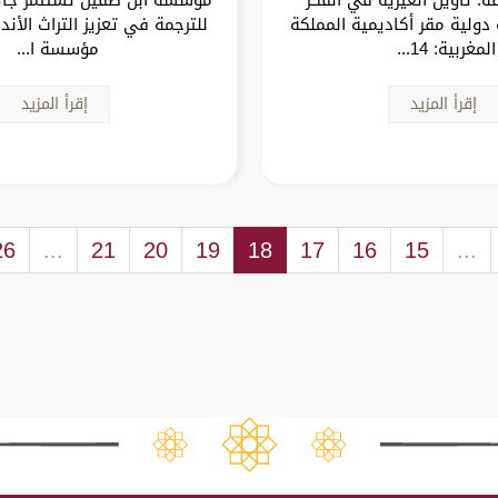
 دولية مقر أكاديمية المملكة
للترجمة في تعزيز التراث ال
المغربية: 14...
مؤسسة ا...
إقرأ المزيد
إقرأ المزيد
26
...
21
20
19
18
17
16
15
...