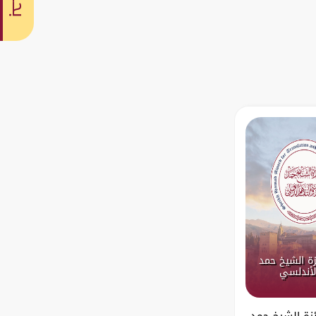
بحث
ة الشيخ حمد
الأندلسي
زة الشيخ حمد