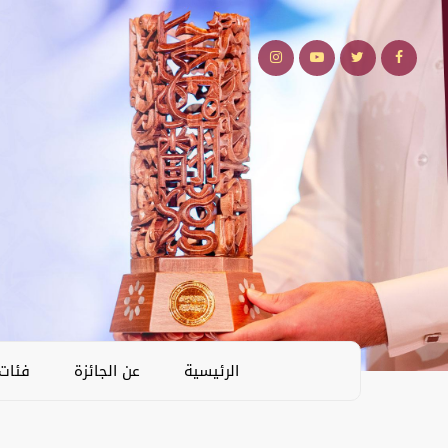
الرئيسية
عن الجائزة
فئات 