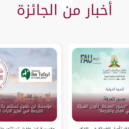
أخبار من الجائزة
"جسور المعرفة: تأويل الغيريَّة
مؤسسة ابن طفيل تستثمر جائز
 الفكر والترجمة"
للترجمة في تعزيز التراث 
: تأويل الغيريّة في الفكر
مؤسسة ابن طفيل تستثمر جائ