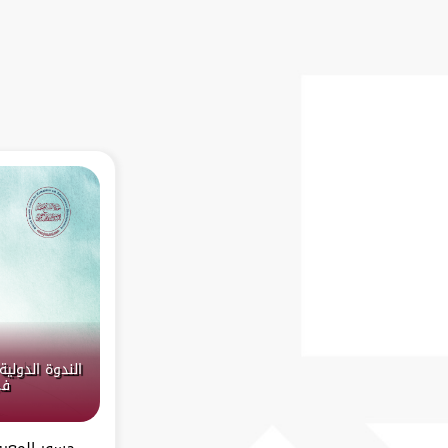
الندوة الدولية 
في
جسور المعرفة