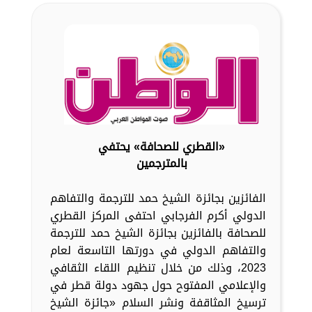
«القطري للصحافة» يحتفي
بالمترجمين
الفائزين بجائزة الشيخ حمد للترجمة والتفاهم
الدولي أكرم الفرجابي احتفى المركز القطري
للصحافة بالفائزين بجائزة الشيخ حمد للترجمة
والتفاهم الدولي في دورتها التاسعة لعام
2023، وذلك من خلال تنظيم اللقاء الثقافي
والإعلامي المفتوح حول جهود دولة قطر في
ترسيخ المثاقفة ونشر السلام «جائزة الشيخ