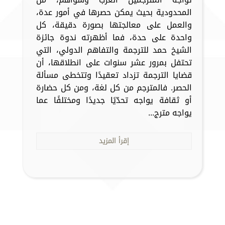
المحدودية بحيث يمكن حصرها في أمور عدة،
والعمل على معالجتها بصورة دقيقة، كل
واحدة على حدة، فما أظهرته ندوة جائزة
الشيخ حمد للترجمة والتفاهم الدولي، التي
تحتفل بمرور عشر سنوات على انطلاقها، أن
قضايا الترجمة تزداد تعقيدًا وتتخطى مسألة
الحصر. فالمترجم من كل لغة، ومن كل حضارة
أو ثقافة يواجه تحدّيًا جديدًا ومختلفًا عما
يواجه مترج...
إقرأ المزيد