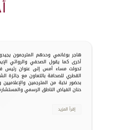
أ
هاجر بوغانمي وحدهم المترجمون يجيدو
أخرى كما يقول الصحفي والروائي الإيطا
تحولت مساء أمس إلى عنوان رئيس في 
القطري للصحافة بالتعاون مع جائزة الش
بحضور نخبة من المترجمين والإعلاميين و
حنان الفياض الناطق الرسمي والمستشارة ا
إقرأ المزيد