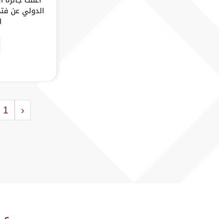
الدولي عن فتح
ا
1
‹