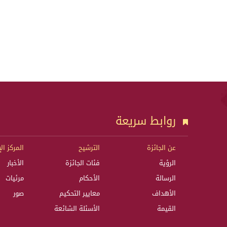
روابط سريعة
عن الجائزة
الترشيح
المركز ال
الرؤية
فئات الجائزة
الأخبار
الرسالة
الأحكام
مرئيات
الأهداف
معايير التحكيم
صور
القيمة
الأسئلة الشائعة