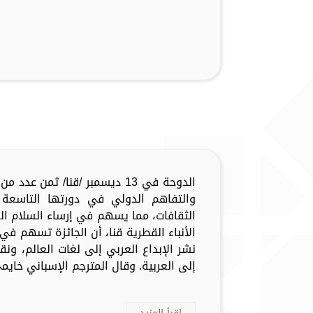
الدوحة في 13 ديسمبر /قنا/ ثمن 
والتفاهم الدولي في دورتها التاسعة د
الثقافات، مما يسهم في إرساء السلام ال
الأنباء القطرية قنا، أن الجائزة تسهم في
نشر الإبداع العربي إلى لغات العالم، ونق
إلى العربية. وقال المترجم الإسباني خايمي