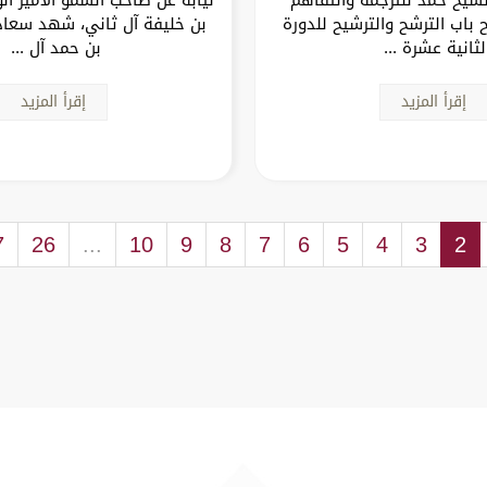
 باب الترشح والترشيح للدورة
بن خليفة آل ثاني، شهد سعاد
لثانية عشرة ...
بن حمد آل ...
إقرأ المزيد
إقرأ المزيد
7
26
...
10
9
8
7
6
5
4
3
2