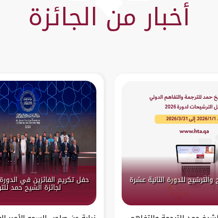
أخبار من الجائزة
 والترشيح للدورة الثانية عشرة
حفل تكريم الفائزين في الدورة 
لجائزة الشيح حمد للت
الشيخ حمد للترجمة والتفاهم
نيابة عن صاحب السمو الأمير ال