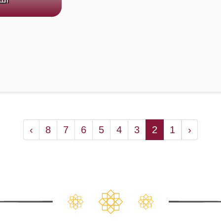
›
8
7
6
5
4
3
2
1
‹