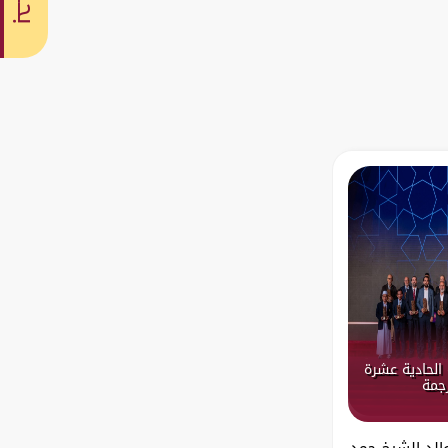
بحث
الحادية عشرة
رجمة
والد الشيخ حمد