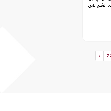
ة الشيخ ثاني
›
2