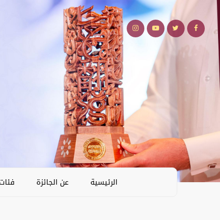
الرئيسية
عن الجائزة
فئات 