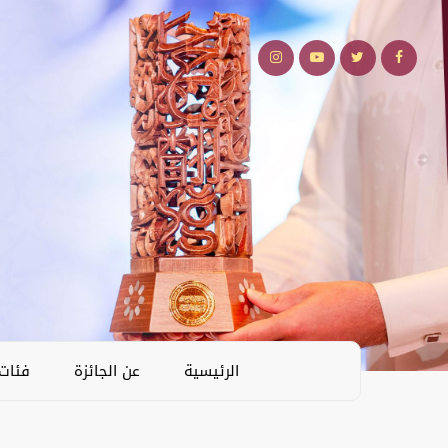
الرئيسية
عن الجائزة
فئات 