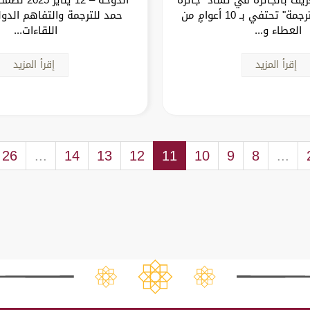
الشيخ حمد للترجمة" تحتفي بـ 10 أعوامٍ من
حمد للترجمة والتفاهم الدول
العطاء و...
اللقاءات...
إقرأ المزيد
إقرأ المزيد
26
...
14
13
12
11
10
9
8
...