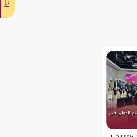
بحث
اهم الدولي في
يناير 2025 نظمت جائزة الشيخ