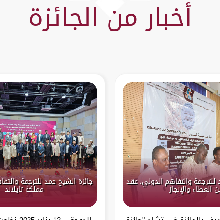
أخبار من الجائزة
 للترجمة والتفاهم الدولي، عقد
جائزة الشيخ حمد للترجمة والتف
ن العطاء والإنجاز
مملكة تايلاند
عريف بالجائزة في تشاد "جائزة
الدوحة – 12 