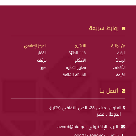
روابط سريعة
عن الجائزة
الترشيح
المركز الإعلامي
الرؤية
فئات الجائزة
الأخبار
الرسالة
الأحكام
مرئيات
الأهداف
معايير التحكيم
صور
القيمة
الأسئلة الشائعة
اتصل بنا
العنوان: مبنى 28، الحي الثقافي (كتارا)،
الدوحة ، قطر
البريد الإلكتروني:
award@hta.qa