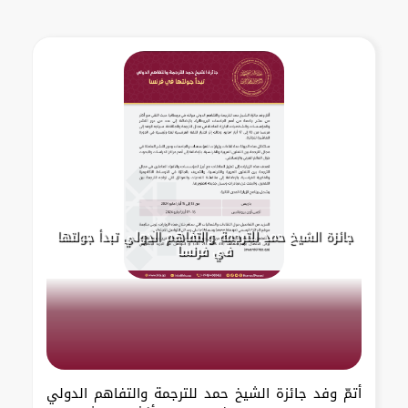
جائزة الشيخ حمد للترجمة والتفاهم الدولي تبدأ جولتها
في فرنسا
أتمّ وفد جائزة الشيخ حمد للترجمة والتفاهم الدولي