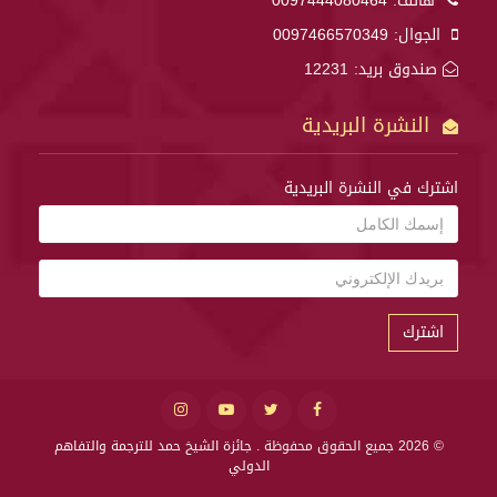
هاتف:
0097444080464
الجوال:
0097466570349
صندوق بريد: 12231
النشرة البريدية
اشترك في النشرة البريدية
اشترك
© 2026 جميع الحقوق محفوظة .
جائزة الشيخ حمد للترجمة والتفاهم
الدولي