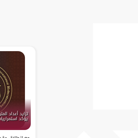
تزايد أعداد الم
يؤكد استمرارية
مع انطلاق عقده