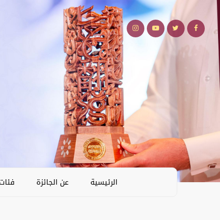
الرئيسية
عن الجائزة
فئات 