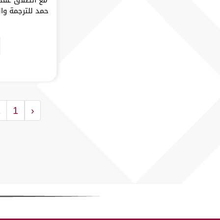
حمد للترجمة وا
2
1
‹