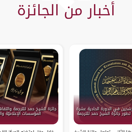
أخبار من الجائزة
ترشحين في الدورة الحادية عشرة
جائزة الشيخ حمد للترجمة والتفاهم
 تطور جائزة الشيخ حمد للترجمة
المؤسسات الإعلاميّة والث
ا الثاني، تواصل جائزة الشيخ
خلال حفلٍ احتضنه المركز ال