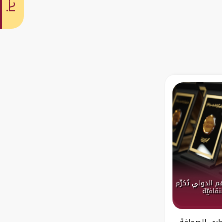
بحث
 الدولي تُكرِّم
قافيّة
قطري للصحافة