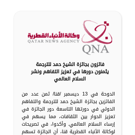
فائزون بجائزة الشيخ حمد للترجمة
يثمنون دورها في تعزيز التفاهم ونشر
السلام العالمي
الدوحة في 13 ديسمبر /قنا/ ثمن عدد من
الفائزين بجائزة الشيخ حمد للترجمة والتفاهم
الدولي في دورتها التاسعة دور الجائزة في
تعزيز الحوار بين الثقافات، مما يسهم في
إرساء السلام العالمي. وأكدوا، في تصريحات
لوكالة الأنباء القطرية قنا، أن الجائزة تسهم