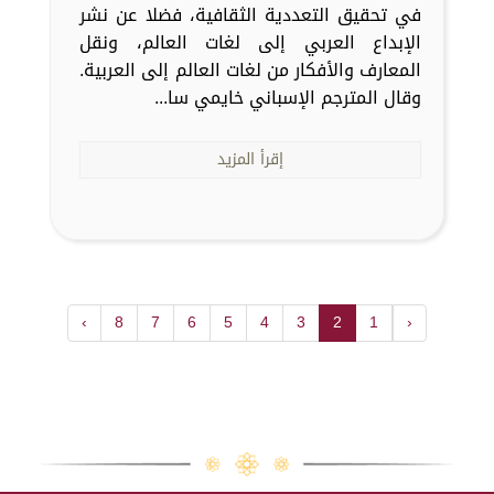
في تحقيق التعددية الثقافية، فضلا عن نشر
الإبداع العربي إلى لغات العالم، ونقل
المعارف والأفكار من لغات العالم إلى العربية.
وقال المترجم الإسباني خايمي سا...
إقرأ المزيد
›
8
7
6
5
4
3
2
1
‹