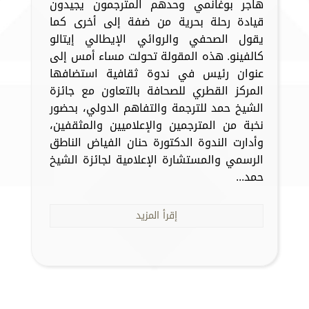
هاجر بوغانمي وحدهم المترجمون يجيدون
قيادة رحلة بحرية من ضفة إلى أخرى كما
يقول الصحفي والروائي الإيطالي إيتالو
كالفينو. هذه المقولة تحولت مساء أمس إلى
عنوان رئيس في ندوة ثقافية استضافها
المركز القطري للصحافة بالتعاون مع جائزة
الشيخ حمد للترجمة والتفاهم الدولي، بحضور
نخبة من المترجمين والإعلاميين والمثقفين،
وأدارت الندوة الدكتورة حنان الفياض الناطق
الرسمي والمستشارة الإعلامية لجائزة الشيخ
حمد...
إقرأ المزيد