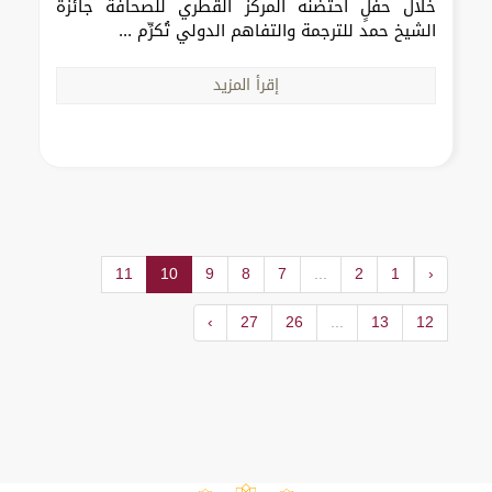
خلال حفلٍ احتضنه المركز القطري للصحافة جائزة
الشيخ حمد للترجمة والتفاهم الدولي تُكرِّم ...
إقرأ المزيد
11
10
9
8
7
...
2
1
‹
›
27
26
...
13
12