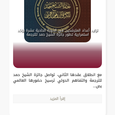
تزايد أعداد المترشحين في الدورة الحادية عشرة يؤكد
استمرارية تطور جائزة الشيخ حمد للترجمة
مع انطلاق عقدها الثاني، تواصل جائزة الشيخ حمد
للترجمة والتفاهم الدولي ترسيخ حضورها العالمي
بص...
إقرأ المزيد