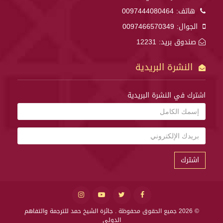
هاتف:
0097444080464
الجوال:
0097466570349
صندوق بريد: 12231
النشرة البريدية
اشترك في النشرة البريدية
اشترك
© 2026 جميع الحقوق محفوظة .
جائزة الشيخ حمد للترجمة والتفاهم
الدولي