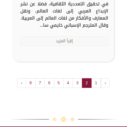
في تحقيق التعددية الثقافية، فضلا عن نشر
الإبداع العربي إلى لغات العالم، ونقل
المعارف والأفكار من لغات العالم إلى العربية.
وقال المترجم الإسباني خايمي سا...
إقرأ المزيد
›
8
7
6
5
4
3
2
1
‹