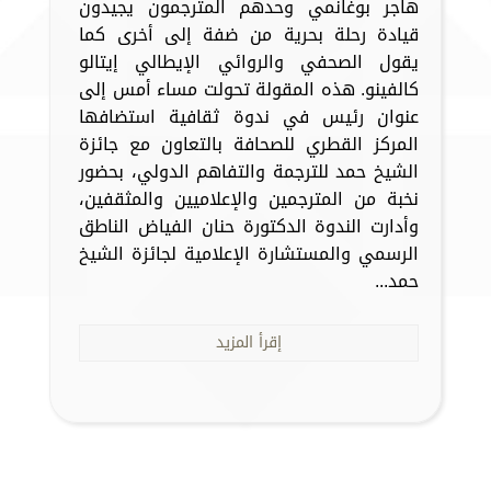
هاجر بوغانمي وحدهم المترجمون يجيدون
قيادة رحلة بحرية من ضفة إلى أخرى كما
يقول الصحفي والروائي الإيطالي إيتالو
كالفينو. هذه المقولة تحولت مساء أمس إلى
عنوان رئيس في ندوة ثقافية استضافها
المركز القطري للصحافة بالتعاون مع جائزة
الشيخ حمد للترجمة والتفاهم الدولي، بحضور
نخبة من المترجمين والإعلاميين والمثقفين،
وأدارت الندوة الدكتورة حنان الفياض الناطق
الرسمي والمستشارة الإعلامية لجائزة الشيخ
حمد...
إقرأ المزيد