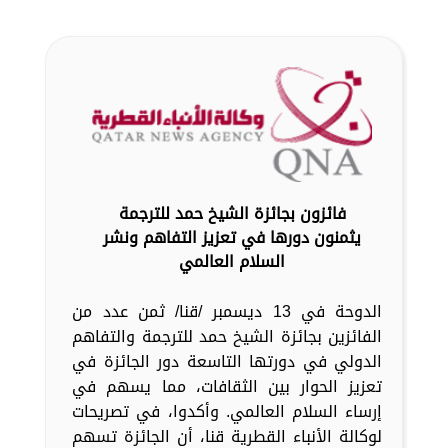
فائزون بجائزة الشيخ حمد للترجمة
يثمنون دورها في تعزيز التفاهم ونشر
السلام العالمي
الدوحة في 13 ديسمبر /قنا/ ثمن عدد من
الفائزين بجائزة الشيخ حمد للترجمة والتفاهم
الدولي في دورتها التاسعة دور الجائزة في
تعزيز الحوار بين الثقافات، مما يسهم في
إرساء السلام العالمي. وأكدوا، في تصريحات
لوكالة الأنباء القطرية قنا، أن الجائزة تسهم