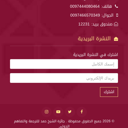
هاتف:
0097444080464
الجوال:
0097466570349
صندوق بريد: 12231
النشرة البريدية
اشترك في النشرة البريدية
اشترك
© 2026 جميع الحقوق محفوظة .
جائزة الشيخ حمد للترجمة والتفاهم
الدولي