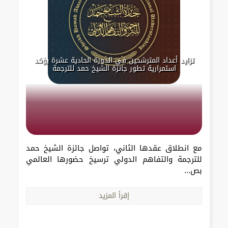
تزايد أعداد المترشحين في الدورة الحادية عشرة يؤكد
استمرارية تطور جائزة الشيخ حمد للترجمة
مع انطلاق عقدها الثاني، تواصل جائزة الشيخ حمد
للترجمة والتفاهم الدولي ترسيخ حضورها العالمي
بص...
إقرأ المزيد