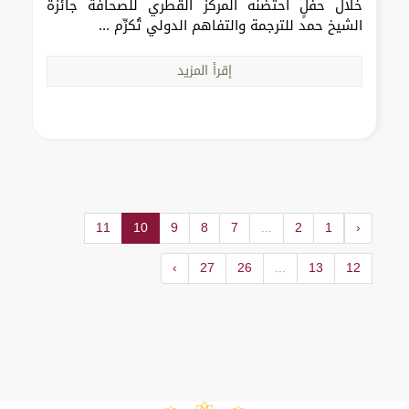
خلال حفلٍ احتضنه المركز القطري للصحافة جائزة
الشيخ حمد للترجمة والتفاهم الدولي تُكرِّم ...
إقرأ المزيد
11
10
9
8
7
...
2
1
‹
›
27
26
...
13
12