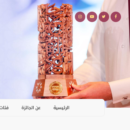
الرئيسية
عن الجائزة
فئات 