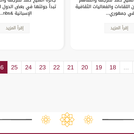
ن اللقاءات والفعاليات الثقافية
تبدأ جولتها في بعض الدول ال
ي جمهوري...
الإسبانية &nbs...
إقرأ المزيد
إقرأ المزيد
26
25
24
23
22
21
20
19
18
...