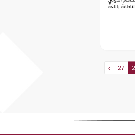
ناطقة باللغة
›
27