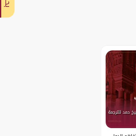
بحث
يخ حمد للترجمة
تفاهم الدولي