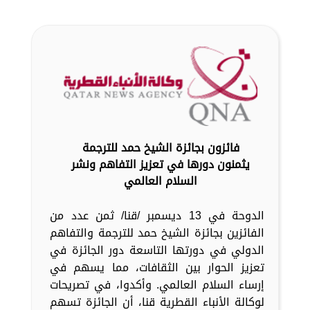
فائزون بجائزة الشيخ حمد للترجمة
يثمنون دورها في تعزيز التفاهم ونشر
السلام العالمي
الدوحة في 13 ديسمبر /قنا/ ثمن عدد من
الفائزين بجائزة الشيخ حمد للترجمة والتفاهم
الدولي في دورتها التاسعة دور الجائزة في
تعزيز الحوار بين الثقافات، مما يسهم في
إرساء السلام العالمي. وأكدوا، في تصريحات
لوكالة الأنباء القطرية قنا، أن الجائزة تسهم