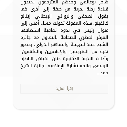
هاجر بوغانمي وحدهم المترجمون يجيدون
قيادة رحلة بحرية من ضفة إلى أخرى كما
يقول الصحفي والروائي الإيطالي إيتالو
كالفينو. هذه المقولة تحولت مساء أمس إلى
عنوان رئيس في ندوة ثقافية استضافها
المركز القطري للصحافة بالتعاون مع جائزة
الشيخ حمد للترجمة والتفاهم الدولي، بحضور
نخبة من المترجمين والإعلاميين والمثقفين،
وأدارت الندوة الدكتورة حنان الفياض الناطق
الرسمي والمستشارة الإعلامية لجائزة الشيخ
حمد...
إقرأ المزيد