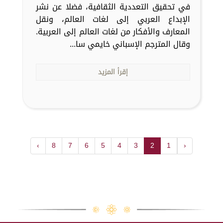
في تحقيق التعددية الثقافية، فضلا عن نشر
الإبداع العربي إلى لغات العالم، ونقل
المعارف والأفكار من لغات العالم إلى العربية.
وقال المترجم الإسباني خايمي سا...
إقرأ المزيد
›
8
7
6
5
4
3
2
1
‹