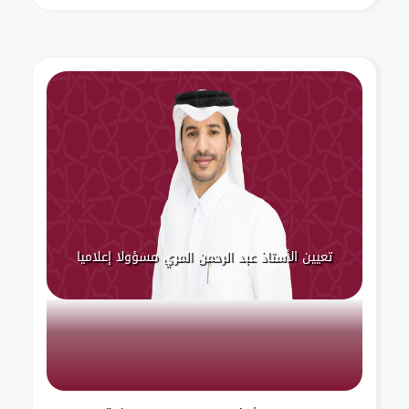
تعيين الأستاذ عبد الرحمن المري مسؤولا إعلاميا