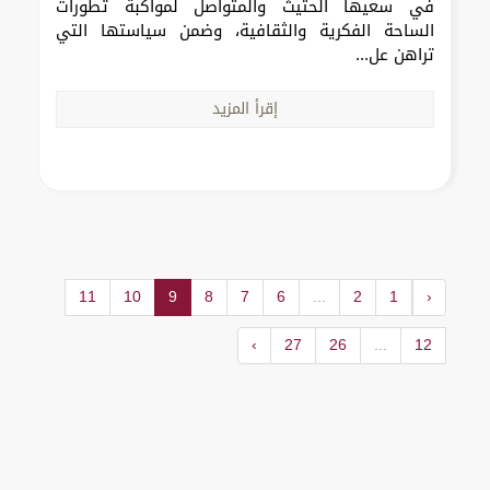
في سعيها الحثيث والمتواصل لمواكبة تطورات
الساحة الفكرية والثقافية، وضمن سياستها التي
تراهن عل...
إقرأ المزيد
11
10
9
8
7
6
...
2
1
‹
›
27
26
...
12