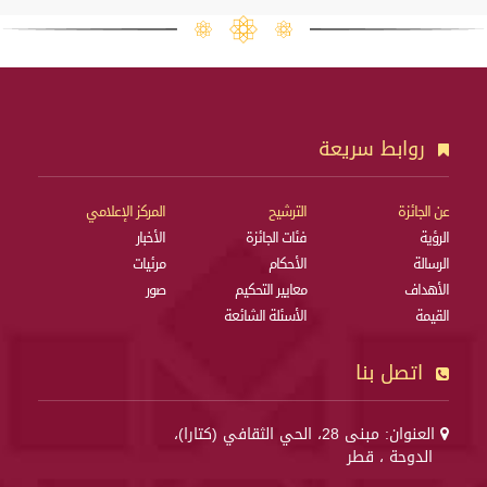
روابط سريعة
عن الجائزة
الترشيح
المركز الإعلامي
الرؤية
فئات الجائزة
الأخبار
الرسالة
الأحكام
مرئيات
الأهداف
معايير التحكيم
صور
القيمة
الأسئلة الشائعة
اتصل بنا
العنوان: مبنى 28، الحي الثقافي (كتارا)،
الدوحة ، قطر