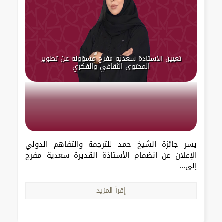
تعيين الأستاذة سعدية مفرح مسؤولة عن تطوير
المحتوى الثقافي والفكري
يسر جائزة الشيخ حمد للترجمة والتفاهم الدولي
الإعلان عن انضمام الأستاذة القديرة سعدية مفرح
إلى...
إقرأ المزيد