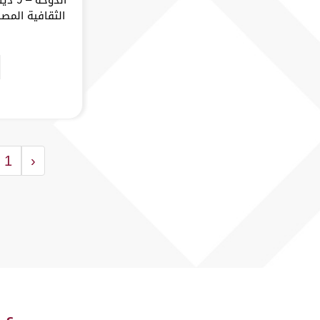
الثقافية المصا
1
‹