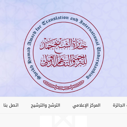
الجائزة
المركز الإعلامي
الترشح والترشيح
اتصل بنا