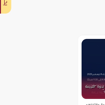
بحث
ندوة "الترجمة
"
مة والتفاهم