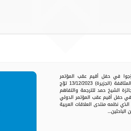
ُوّجوا في حفل أقيم عقب المؤتمر
الدولي العاشر حول الترجمة وإشكالات المثاقفة (الجزيرة) 13/12/2023 توّج
ائزة الشيخ حمد للترجمة والتفاهم
ولي في دورتها التاسعة لعام 2023، في حفل أقيم عقب المؤتمر الدولي
الذي نظمه منتدى العلاقات العربية