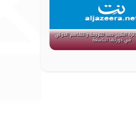
جائزة الشيخ حمد للترجمة والتفاهم الدولي
في دورتها التاسعة