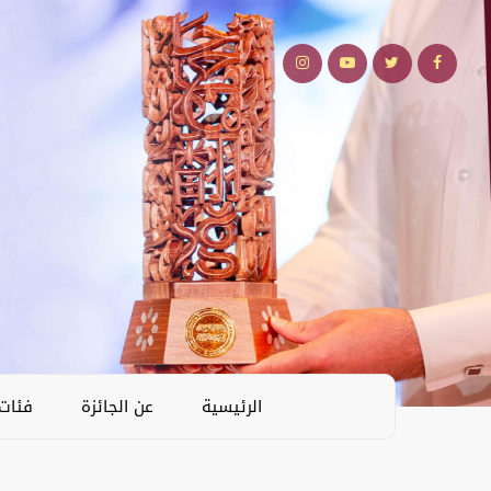
الرئيسية
عن الجائزة
فئات 