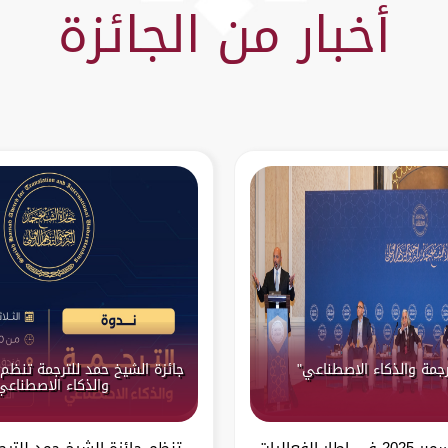
أخبار من الجائزة
رجمة والذكاء الاصطناعي"
جائزة الشيخ حمد للترجمة تنظم 
والذكاء الاصطناعي
الدوحة – 9 ديسمبر 2025 في إطار الفعاليات
تنظم جائزة الشيخ حمد للترج