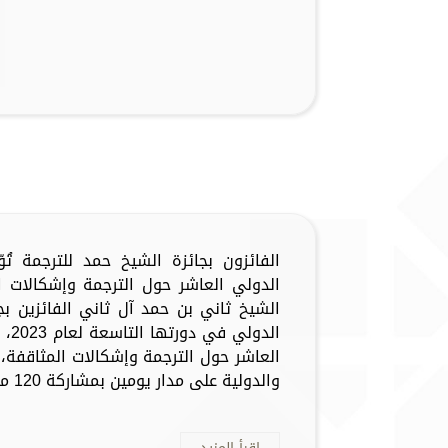
الفائزون بجائزة الشيخ حمد للترجمة ت
الشيخ ثاني بن حمد آل ثاني الفائزين بج
الد
العاشر حول الترجمة وإشكالات المثاقفة، 
والدولية على مدار يومين بمشاركة 120 من الباحثين...