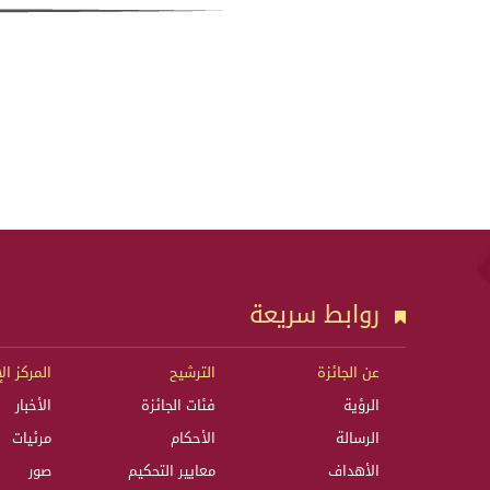
روابط سريعة
عن الجائزة
الترشيح
المركز ال
الرؤية
فئات الجائزة
الأخبار
الرسالة
الأحكام
مرئيات
الأهداف
معايير التحكيم
صور