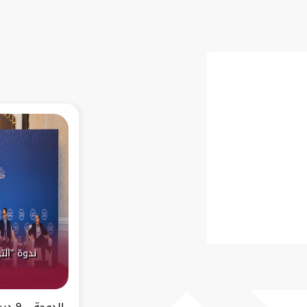
ندوة "الت