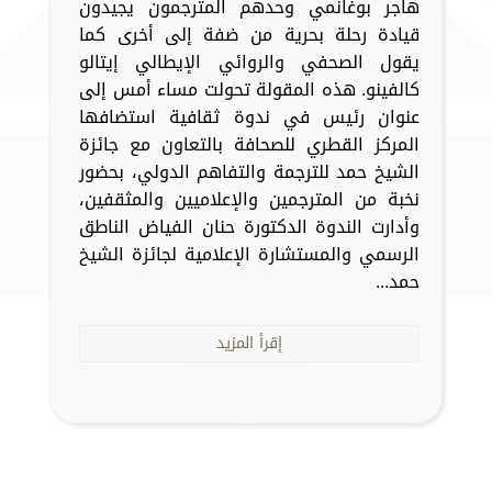
هاجر بوغانمي وحدهم المترجمون يجيدون
قيادة رحلة بحرية من ضفة إلى أخرى كما
يقول الصحفي والروائي الإيطالي إيتالو
كالفينو. هذه المقولة تحولت مساء أمس إلى
عنوان رئيس في ندوة ثقافية استضافها
المركز القطري للصحافة بالتعاون مع جائزة
الشيخ حمد للترجمة والتفاهم الدولي، بحضور
نخبة من المترجمين والإعلاميين والمثقفين،
وأدارت الندوة الدكتورة حنان الفياض الناطق
الرسمي والمستشارة الإعلامية لجائزة الشيخ
حمد...
إقرأ المزيد