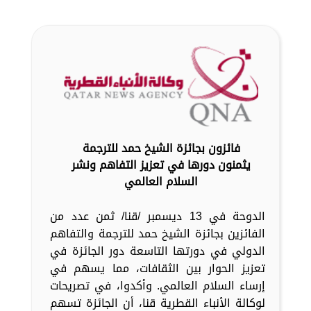
فائزون بجائزة الشيخ حمد للترجمة
يثمنون دورها في تعزيز التفاهم ونشر
السلام العالمي
الدوحة في 13 ديسمبر /قنا/ ثمن عدد من
الفائزين بجائزة الشيخ حمد للترجمة والتفاهم
الدولي في دورتها التاسعة دور الجائزة في
تعزيز الحوار بين الثقافات، مما يسهم في
إرساء السلام العالمي. وأكدوا، في تصريحات
لوكالة الأنباء القطرية قنا، أن الجائزة تسهم