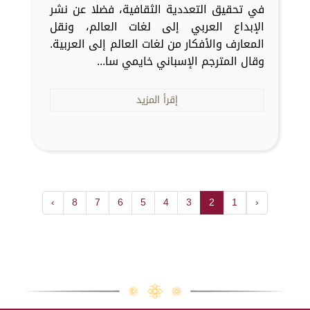
في تحقيق التعددية الثقافية، فضلا عن نشر
الإبداع العربي إلى لغات العالم، ونقل
المعارف والأفكار من لغات العالم إلى العربية.
وقال المترجم الإسباني خايمي سا...
إقرأ المزيد
›
8
7
6
5
4
3
2
1
‹