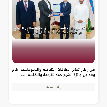
لقاء وفد من جائزة الشيخ حمد للترجمة والتفاهم الدولي
مع سفير جمهورية أوزباكستان في قطر
في إطار تعزيز العلاقات الثقافية والدبلوماسية، قام
وفد من جائزة الشيخ حمد للترجمة والتفاهم الد...
إقرأ المزيد