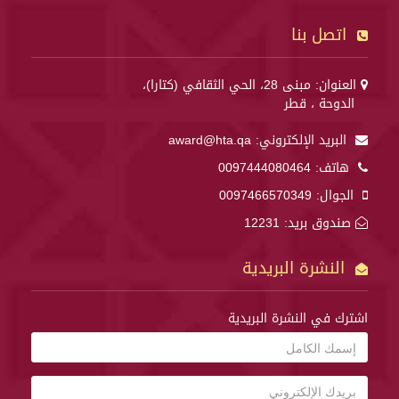
اتصل بنا
العنوان: مبنى 28، الحي الثقافي (كتارا)،
الدوحة ، قطر
البريد الإلكتروني:
award@hta.qa
هاتف:
0097444080464
الجوال:
0097466570349
صندوق بريد: 12231
النشرة البريدية
اشترك في النشرة البريدية