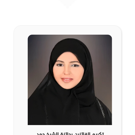
تكريم الفائزين بجائزة الشيخ حمد