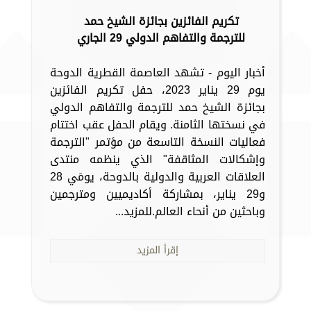
تكريم الفائزين بجائزة الشيخ حمد
للترجمة والتفاهم الدولي 29 الجاري
أخبار اليوم - تشهد العاصمة القطرية الدوحة
يوم 29 يناير 2023، حفل تكريم الفائزين
بجائزة الشيخ حمد للترجمة والتفاهم الدولي
في نسختها الثامنة. ويقام الحفل عقب اختتام
فعاليات النسخة التاسعة من مؤتمر "الترجمة
وإشكالات المثاقفة" الذي ينظمه منتدى
العلاقات العربية والدولية بالدوحة، يومَي 28
و29 يناير، بمشاركة أكاديميين ومترجمين
وباحثين من أنحاء العالم.للمزيد...
إقرأ المزيد