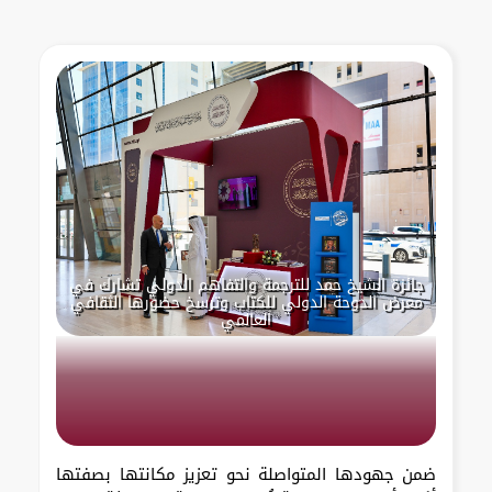
جائزة الشيخ حمد للترجمة والتفاهم الدولي تشارك في
معرض الدوحة الدولي للكتاب وترسخ حضورها الثقافي
العالمي
ضمن جهودها المتواصلة نحو تعزيز مكانتها بصفتها