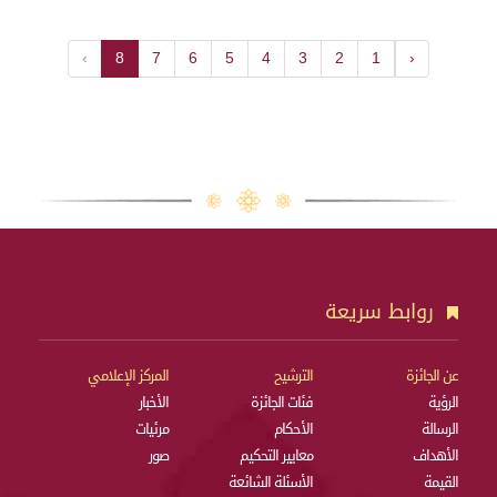
›
8
7
6
5
4
3
2
1
‹
روابط سريعة
عن الجائزة
الترشيح
المركز الإعلامي
الرؤية
فئات الجائزة
الأخبار
الرسالة
الأحكام
مرئيات
الأهداف
معايير التحكيم
صور
القيمة
الأسئلة الشائعة