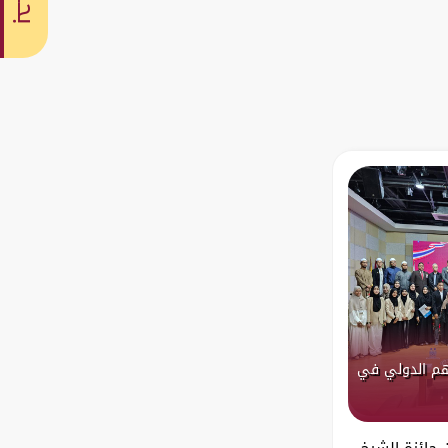
بحث
اهم الدولي في
يناير 2025 نظمت جائزة الشيخ