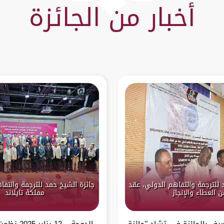
أخبار من الجائزة
 للترجمة والتفاهم الدولي، عقد
جائزة الشيخ حمد للترجمة والتف
ن العطاء والإنجاز
مملكة تايلاند
عريف بالجائزة في تشاد "جائزة
الدوحة – 12 