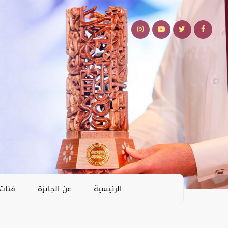
الرئيسية
عن الجائزة
فئات 