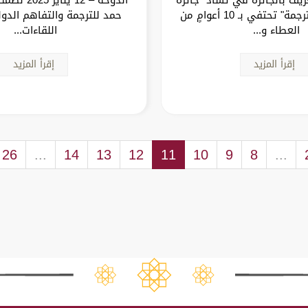
الشيخ حمد للترجمة" تحتفي بـ 10 أعوامٍ من
حمد للترجمة والتفاهم الدول
العطاء و...
اللقاءات...
إقرأ المزيد
إقرأ المزيد
26
...
14
13
12
11
10
9
8
...