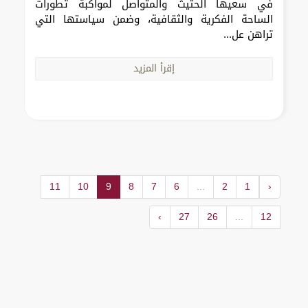
في سعيها الحثيث والمتواصل لمواكبة تطورات
الساحة الفكرية والثقافية، وضمن سياستها التي
تراهن عل...
إقرأ المزيد
11
10
9
8
7
6
...
2
1
‹
›
27
26
...
12