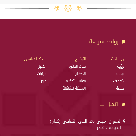
روابط سريعة
عن الجائزة
الترشيح
المركز الإعلامي
الرؤية
فئات الجائزة
الأخبار
الرسالة
الأحكام
مرئيات
الأهداف
معايير التحكيم
صور
القيمة
الأسئلة الشائعة
اتصل بنا
العنوان: مبنى 28، الحي الثقافي (كتارا)،
الدوحة ، قطر