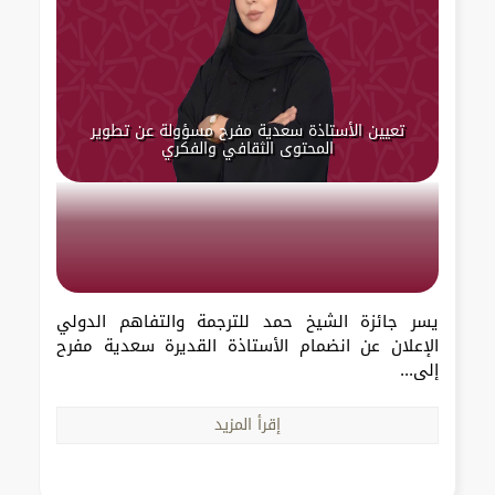
تعيين الأستاذة سعدية مفرح مسؤولة عن تطوير
المحتوى الثقافي والفكري
يسر جائزة الشيخ حمد للترجمة والتفاهم الدولي
الإعلان عن انضمام الأستاذة القديرة سعدية مفرح
إلى...
إقرأ المزيد