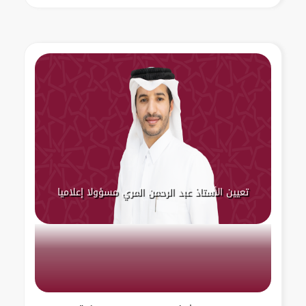
تعيين الأستاذ عبد الرحمن المري مسؤولا إعلاميا