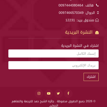
هاتف:
0097444080464
الجوال:
0097466570349
صندوق بريد: 12231
النشرة البريدية
اشترك في النشرة البريدية
اشترك
© 2026 جميع الحقوق محفوظة .
جائزة الشيخ حمد للترجمة والتفاهم
الدولي