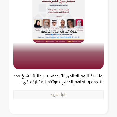
ندوة تجارب في الترجمة
بمناسبة اليوم العالمي للترجمة، يسر جائزة الشيخ حمد
للترجمة والتفاهم الدولي دعوتكم للمشاركة في...
إقرأ المزيد