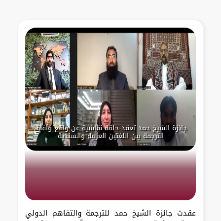
جائزة الشيخ حمد تعقد حلقة نقاشية عن واقع وآفاق
الترجمة بين اللغتين العربية والسندية
عقدت جائزة الشيخ حمد للترجمة والتفاهم الدولي