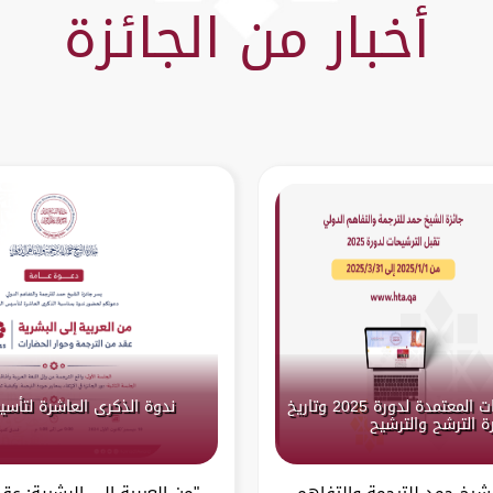
أخبار من الجائزة
الإعلان عن اللغات المعتمدة لدورة 2025 وتاريخ
ندوة الذكرى العاشرة لتأسي
ة الترشح والترشيح
لشيخ حمد للترجمة والتفاهم
"من العربية إلى البشرية: عق