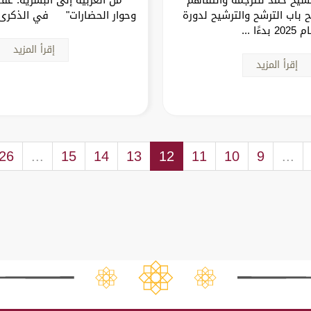
 باب الترشح والترشيح لدورة
وحوار الحضارات" في الذكرى ا
202 بدءًا ...
إقرأ المزيد
إقرأ المزيد
26
...
15
14
13
12
11
10
9
...