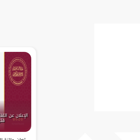
فتر
تعلن جائزة ا