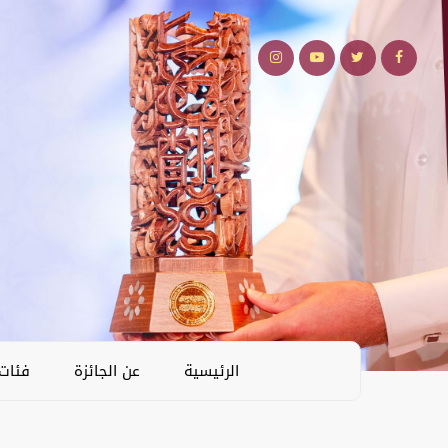
الرئيسية
عن الجائزة
فئات 