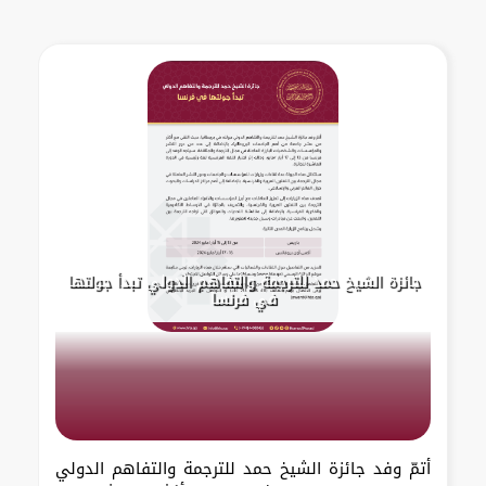
جائزة الشيخ حمد للترجمة والتفاهم الدولي تبدأ جولتها
في فرنسا
أتمّ وفد جائزة الشيخ حمد للترجمة والتفاهم الدولي