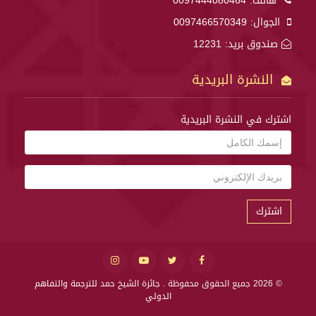
هاتف:
0097444080464
الجوال:
0097466570349
صندوق بريد: 12231
النشرة البريدية
اشترك في النشرة البريدية
اشترك
© 2026 جميع الحقوق محفوظة .
جائزة الشيخ حمد للترجمة والتفاهم
الدولي