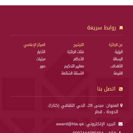
روابط سريعة
عن الجائزة
الترشيح
المركز الإعلامي
الرؤية
فئات الجائزة
الأخبار
الرسالة
الأحكام
مرئيات
الأهداف
معايير التحكيم
صور
القيمة
الأسئلة الشائعة
اتصل بنا
العنوان: مبنى 28، الحي الثقافي (كتارا)،
الدوحة ، قطر
البريد الإلكتروني:
award@hta.qa