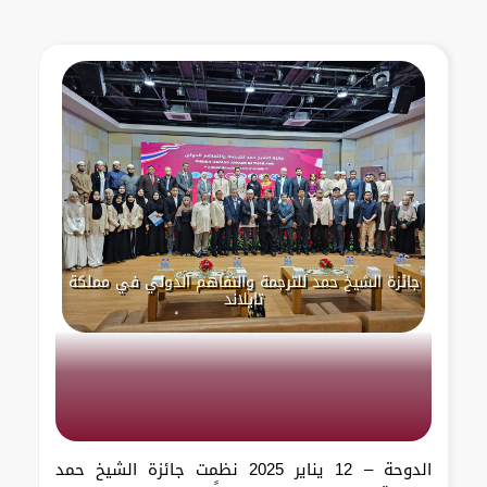
جائزة الشيخ حمد للترجمة والتفاهم الدولي في مملكة
تايلاند
الدوحة – 12 يناير 2025 نظمت جائزة الشيخ حمد