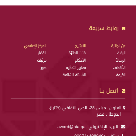
روابط سريعة
عن الجائزة
الترشيح
المركز الإعلامي
الرؤية
فئات الجائزة
الأخبار
الرسالة
الأحكام
مرئيات
الأهداف
معايير التحكيم
صور
القيمة
الأسئلة الشائعة
اتصل بنا
العنوان: مبنى 28، الحي الثقافي (كتارا)،
الدوحة ، قطر
البريد الإلكتروني:
award@hta.qa