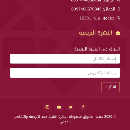
هاتف:
0097444080464
الجوال:
0097466570349
صندوق بريد: 12231
النشرة البريدية
اشترك في النشرة البريدية
اشترك
© 2026 جميع الحقوق محفوظة .
جائزة الشيخ حمد للترجمة والتفاهم
الدولي