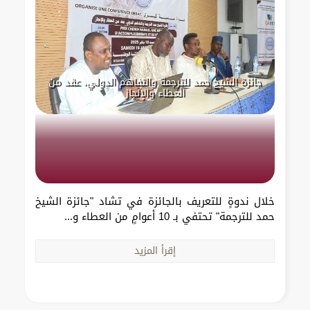
جائزة الشيخ حمد للترجمة والتفاهم الدولي، عقد من
العطاء والإنجاز
خلال ندوةٍ للتعريف بالجائزة في تشاد "جائزة الشيخ
حمد للترجمة" تحتفي بـ 10 أعوامٍ من العطاء و...
إقرأ المزيد