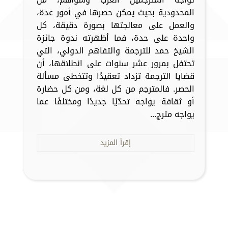
المحدودية بحيث يمكن حصرها في أمور عدة،
والعمل على معالجتها بصورة دقيقة، كل
واحدة على حدة، فما أظهرته ندوة جائزة
الشيخ حمد للترجمة والتفاهم الدولي، التي
تحتفل بمرور عشر سنوات على انطلاقها، أن
قضايا الترجمة تزداد تعقيدًا وتتخطى مسألة
الحصر. فالمترجم من كل لغة، ومن كل حضارة
أو ثقافة يواجه تحدّيًا جديدًا ومختلفًا عما
يواجه مترج...
إقرأ المزيد