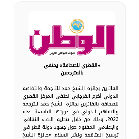
«القطري للصحافة» يحتفي
بالمترجمين
الفائزين بجائزة الشيخ حمد للترجمة والتفاهم
الدولي أكرم الفرجابي احتفى المركز القطري
للصحافة بالفائزين بجائزة الشيخ حمد للترجمة
والتفاهم الدولي في دورتها التاسعة لعام
2023، وذلك من خلال تنظيم اللقاء الثقافي
والإعلامي المفتوح حول جهود دولة قطر في
ترسيخ المثاقفة ونشر السلام «جائزة الشيخ