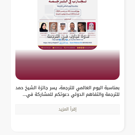
ندوة تجارب في الترجمة
بمناسبة اليوم العالمي للترجمة، يسر جائزة الشيخ حمد
للترجمة والتفاهم الدولي دعوتكم للمشاركة في...
إقرأ المزيد