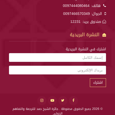
هاتف:
0097444080464
الجوال:
0097466570349
صندوق بريد: 12231
النشرة البريدية
اشترك في النشرة البريدية
اشترك
© 2026 جميع الحقوق محفوظة .
جائزة الشيخ حمد للترجمة والتفاهم
الدولي