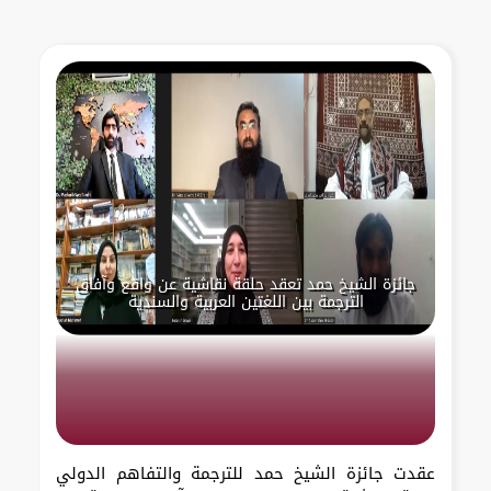
جائزة الشيخ حمد تعقد حلقة نقاشية عن واقع وآفاق
الترجمة بين اللغتين العربية والسندية
عقدت جائزة الشيخ حمد للترجمة والتفاهم الدولي