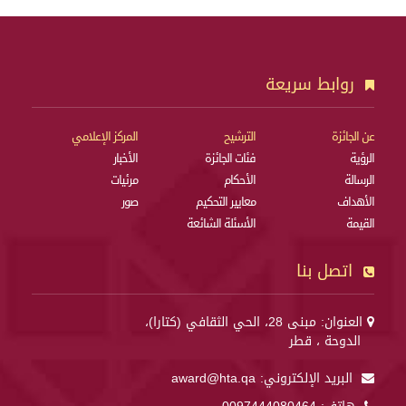
روابط سريعة
عن الجائزة
الترشيح
المركز الإعلامي
الرؤية
فئات الجائزة
الأخبار
الرسالة
الأحكام
مرئيات
الأهداف
معايير التحكيم
صور
القيمة
الأسئلة الشائعة
اتصل بنا
العنوان: مبنى 28، الحي الثقافي (كتارا)،
الدوحة ، قطر
البريد الإلكتروني:
award@hta.qa