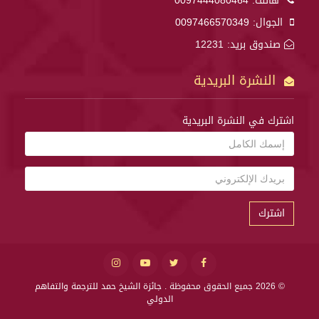
هاتف:
0097444080464
الجوال:
0097466570349
صندوق بريد: 12231
النشرة البريدية
اشترك في النشرة البريدية
اشترك
© 2026 جميع الحقوق محفوظة .
جائزة الشيخ حمد للترجمة والتفاهم
الدولي