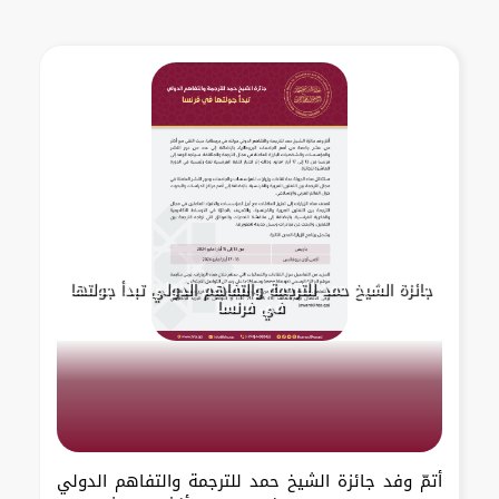
جائزة الشيخ حمد للترجمة والتفاهم الدولي تبدأ جولتها
في فرنسا
أتمّ وفد جائزة الشيخ حمد للترجمة والتفاهم الدولي