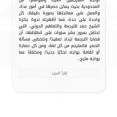
المحدودية بحيث يمكن حصرها في أمور عدة،
والعمل على معالجتها بصورة دقيقة، كل
واحدة على حدة، فما أظهرته ندوة جائزة
الشيخ حمد للترجمة والتفاهم الدولي، التي
تحتفل بمرور عشر سنوات على انطلاقها، أن
قضايا الترجمة تزداد تعقيدًا وتتخطى مسألة
الحصر. فالمترجم من كل لغة، ومن كل حضارة
أو ثقافة يواجه تحدّيًا جديدًا ومختلفًا عما
يواجه مترج...
إقرأ المزيد