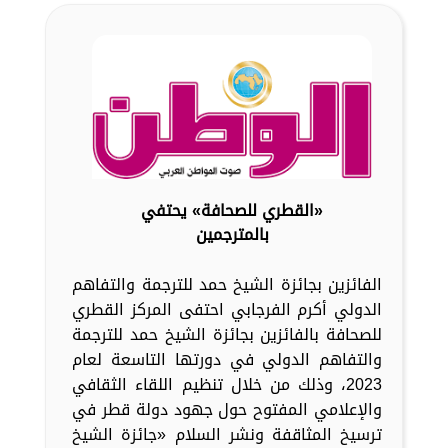
«القطري للصحافة» يحتفي
بالمترجمين
الفائزين بجائزة الشيخ حمد للترجمة والتفاهم
الدولي أكرم الفرجابي احتفى المركز القطري
للصحافة بالفائزين بجائزة الشيخ حمد للترجمة
والتفاهم الدولي في دورتها التاسعة لعام
2023، وذلك من خلال تنظيم اللقاء الثقافي
والإعلامي المفتوح حول جهود دولة قطر في
ترسيخ المثاقفة ونشر السلام «جائزة الشيخ