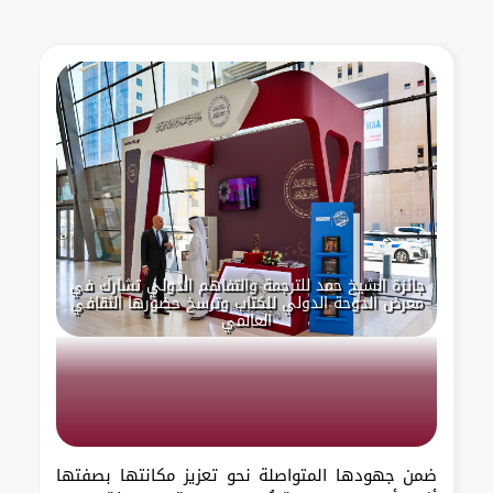
جائزة الشيخ حمد للترجمة والتفاهم الدولي تشارك في
معرض الدوحة الدولي للكتاب وترسخ حضورها الثقافي
العالمي
ضمن جهودها المتواصلة نحو تعزيز مكانتها بصفتها