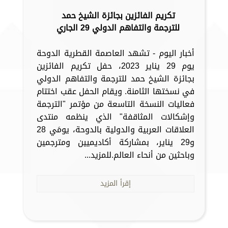
تكريم الفائزين بجائزة الشيخ حمد
للترجمة والتفاهم الدولي 29 الجاري
أخبار اليوم - تشهد العاصمة القطرية الدوحة
يوم 29 يناير 2023، حفل تكريم الفائزين
بجائزة الشيخ حمد للترجمة والتفاهم الدولي
في نسختها الثامنة. ويقام الحفل عقب اختتام
فعاليات النسخة التاسعة من مؤتمر "الترجمة
وإشكالات المثاقفة" الذي ينظمه منتدى
العلاقات العربية والدولية بالدوحة، يومَي 28
و29 يناير، بمشاركة أكاديميين ومترجمين
وباحثين من أنحاء العالم.للمزيد...
إقرأ المزيد