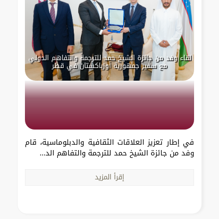
لقاء وفد من جائزة الشيخ حمد للترجمة والتفاهم الدولي
مع سفير جمهورية أوزباكستان في قطر
في إطار تعزيز العلاقات الثقافية والدبلوماسية، قام
وفد من جائزة الشيخ حمد للترجمة والتفاهم الد...
إقرأ المزيد