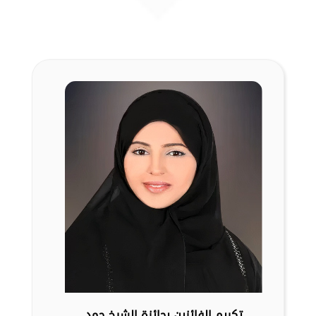
تكريم الفائزين بجائزة الشيخ حمد