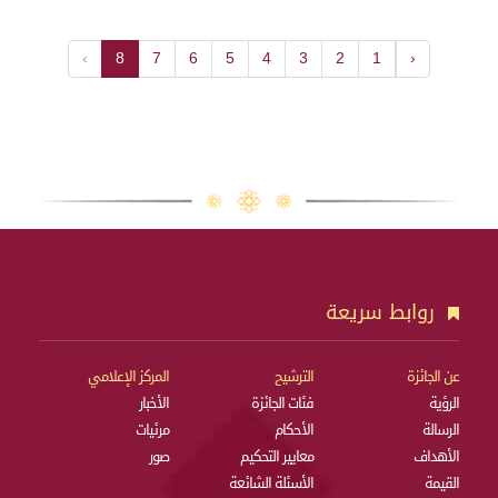
›
8
7
6
5
4
3
2
1
‹
روابط سريعة
عن الجائزة
الترشيح
المركز الإعلامي
الرؤية
فئات الجائزة
الأخبار
الرسالة
الأحكام
مرئيات
الأهداف
معايير التحكيم
صور
القيمة
الأسئلة الشائعة