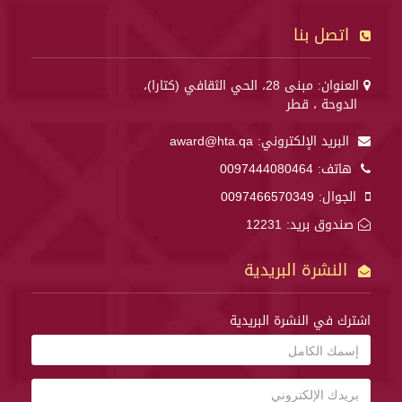
اتصل بنا
العنوان: مبنى 28، الحي الثقافي (كتارا)،
الدوحة ، قطر
البريد الإلكتروني:
award@hta.qa
هاتف:
0097444080464
الجوال:
0097466570349
صندوق بريد: 12231
النشرة البريدية
اشترك في النشرة البريدية