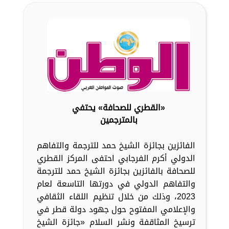
«القطري للصحافة» يحتفي
بالمترجمين
الفائزين بجائزة الشيخ حمد للترجمة والتفاهم
الدولي أكرم الفرجابي احتفى المركز القطري
للصحافة بالفائزين بجائزة الشيخ حمد للترجمة
والتفاهم الدولي في دورتها التاسعة لعام
2023، وذلك من خلال تنظيم اللقاء الثقافي
والإعلامي المفتوح حول جهود دولة قطر في
ترسيخ المثاقفة ونشر السلام «جائزة الشيخ