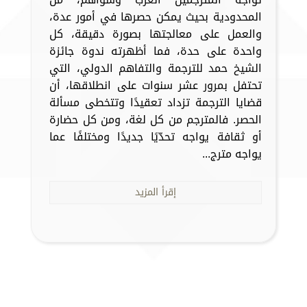
المحدودية بحيث يمكن حصرها في أمور عدة،
والعمل على معالجتها بصورة دقيقة، كل
واحدة على حدة، فما أظهرته ندوة جائزة
الشيخ حمد للترجمة والتفاهم الدولي، التي
تحتفل بمرور عشر سنوات على انطلاقها، أن
قضايا الترجمة تزداد تعقيدًا وتتخطى مسألة
الحصر. فالمترجم من كل لغة، ومن كل حضارة
أو ثقافة يواجه تحدّيًا جديدًا ومختلفًا عما
يواجه مترج...
إقرأ المزيد