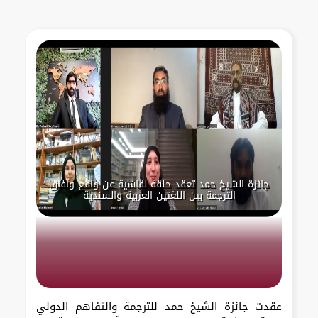
جائزة الشيخ حمد تعقد حلقة نقاشية عن واقع وآفاق
الترجمة بين اللغتين العربية والسندية
عقدت جائزة الشيخ حمد للترجمة والتفاهم الدولي