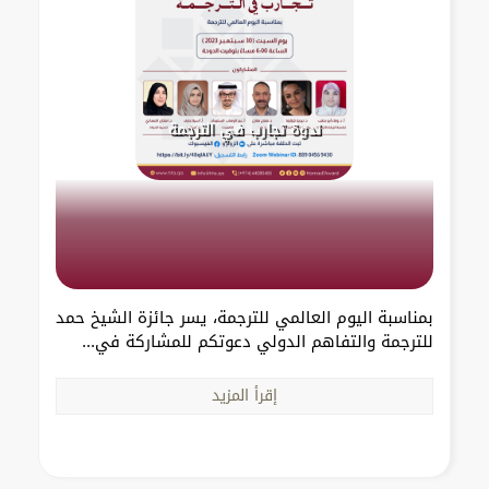
ندوة تجارب في الترجمة
بمناسبة اليوم العالمي للترجمة، يسر جائزة الشيخ حمد
للترجمة والتفاهم الدولي دعوتكم للمشاركة في...
إقرأ المزيد