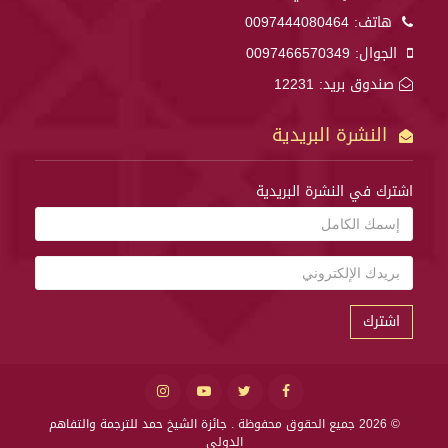
هاتف:
0097444080464
الجوال:
0097466570349
صندوق بريد: 12231
النشرة البريدية
اشترك في النشرة البريدية
اشترك
© 2026 جميع الحقوق محفوظة .
جائزة الشيخ حمد للترجمة والتفاهم
الدولي