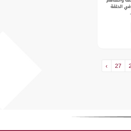
في الحلقة
.
›
27