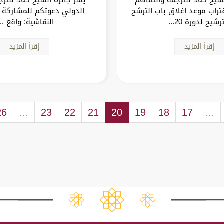
تراب موعد إغلاق باب الترشح
الدولي دعوتكم للمشاركة 
رشيح لدورة 20...
النقاشية: واقع ..
إقرأ المزيد
إقرأ المزيد
26
...
23
22
21
20
19
18
17
...