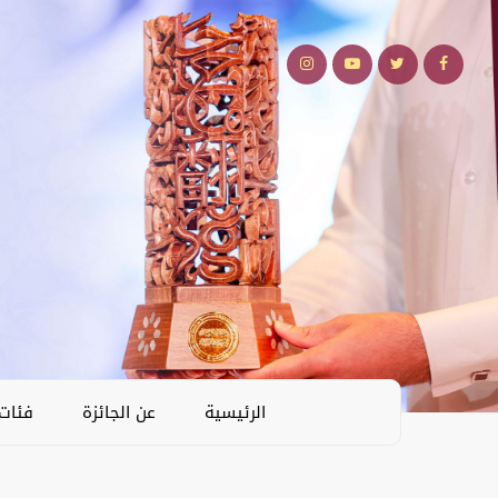
الرئيسية
عن الجائزة
فئات 