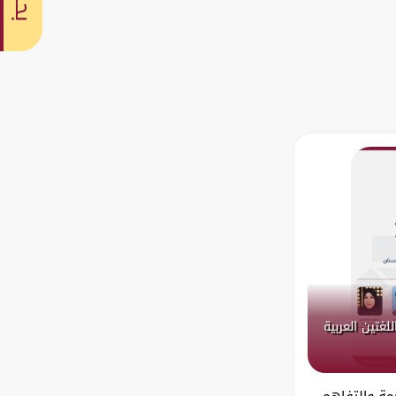
بحث
لغتين العربية
مة والتفاهم