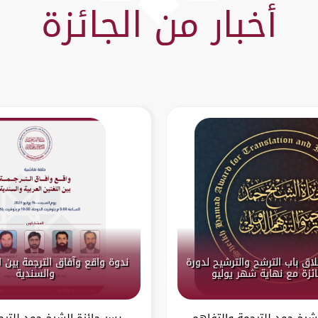
أخبار من الجائزة
لاق باب الترشح والترشيح لدورة
ندوة واقع وآفاق الترجمة بين ال
والسندية
لشيخ حمد للترجمة والتفاهم
يسر جائزة الشيخ حمد للترج