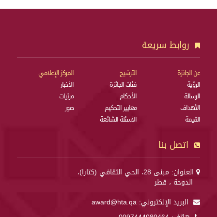
روابط سريعة
عن الجائزة
الترشيح
المركز الإعلامي
الرؤية
فئات الجائزة
الأخبار
الرسالة
الأحكام
مرئيات
الأهداف
معايير التحكيم
صور
القيمة
الأسئلة الشائعة
اتصل بنا
العنوان: مبنى 28، الحي الثقافي (كتارا)،
الدوحة ، قطر
البريد الإلكتروني:
award@hta.qa