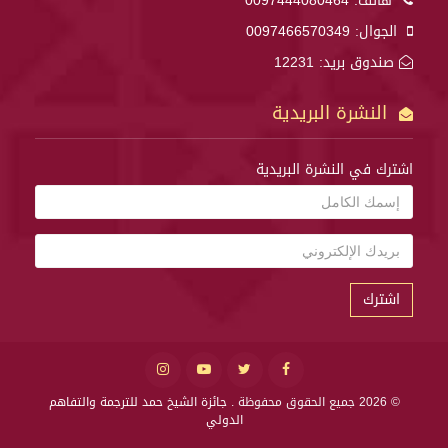
هاتف:
0097444080464
الجوال:
0097466570349
صندوق بريد: 12231
النشرة البريدية
اشترك في النشرة البريدية
اشترك
© 2026 جميع الحقوق محفوظة .
جائزة الشيخ حمد للترجمة والتفاهم
الدولي