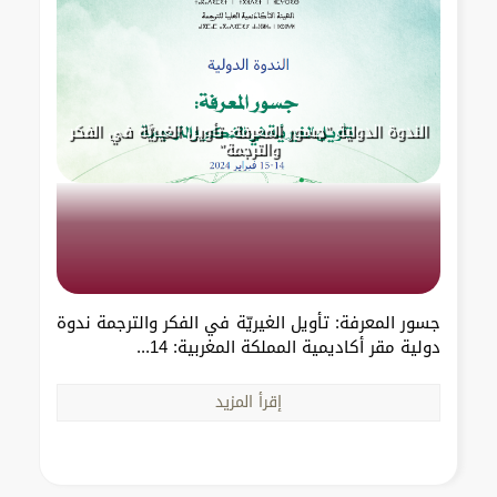
الندوة الدولية "جسور المعرفة: تأويل الغيريَّة في الفكر
والترجمة"
جسور المعرفة: تأويل الغيريّة في الفكر والترجمة ندوة
دولية مقر أكاديمية المملكة المغربية: 14...
إقرأ المزيد