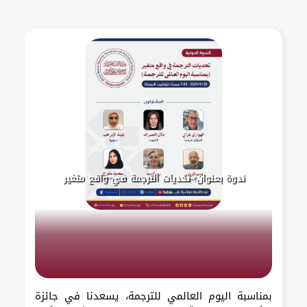
ندوة بعنوان: تحديات الترجمة في واقع متغير
بمناسبة اليوم العالمي للترجمة، يسعدنا في جائزة