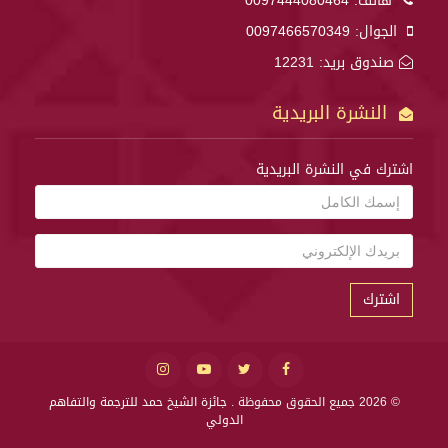
هاتف:
0097444080464
الجوال:
0097466570349
صندوق بريد: 12231
النشرة البريدية
اشترك في النشرة البريدية
اشترك
© 2026 جميع الحقوق محفوظة .
جائزة الشيخ حمد للترجمة والتفاهم
الدولي