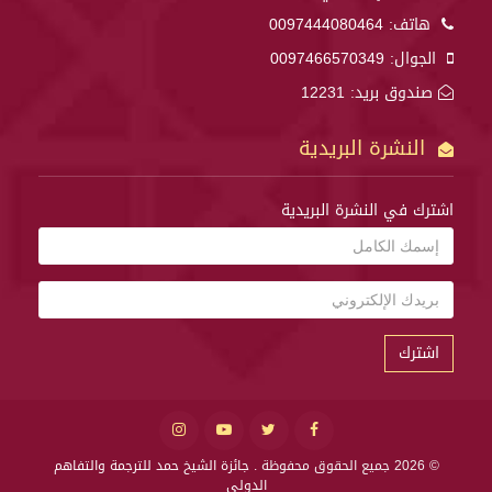
هاتف:
0097444080464
الجوال:
0097466570349
صندوق بريد: 12231
النشرة البريدية
اشترك في النشرة البريدية
اشترك
© 2026 جميع الحقوق محفوظة .
جائزة الشيخ حمد للترجمة والتفاهم
الدولي