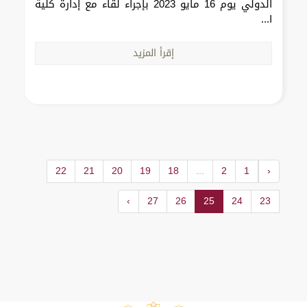
الدولي يوم 16 مايو 2023 بإجراء لقاء مع إدارة كلية
ا...
إقرأ المزيد
22
21
20
19
18
...
2
1
‹
›
27
26
25
24
23