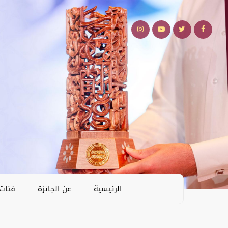
الرئيسية
عن الجائزة
فئات 