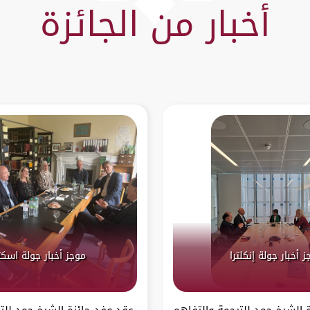
أخبار من الجائزة
 أخبار جولة إنكلترا
موجز أخبار جولة اسكت
 الشيخ حمد للترجمة والتفاهم
عقد وفد جائزة الشيخ حمد للت