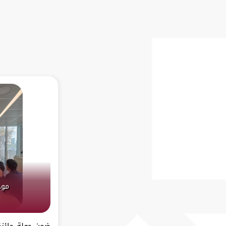
موجز
ضمن جولة جائزة