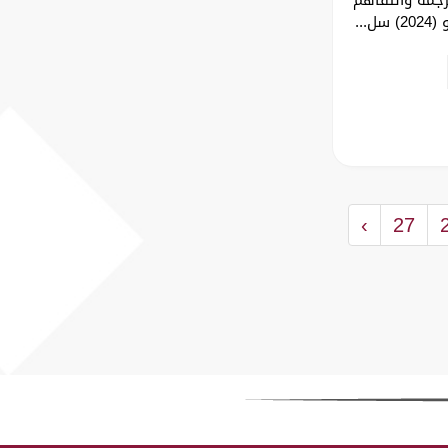
...
›
27