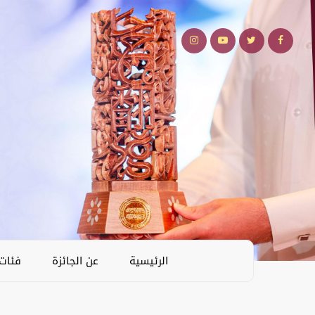
الرئيسية
عن الجائزة
فئات 