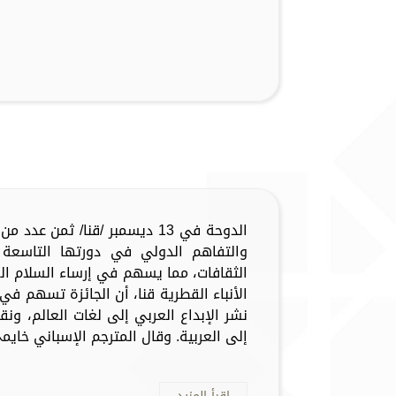
الدوحة في 13 ديسمبر /قنا/ ثمن 
والتفاهم الدولي في دورتها التاسعة د
الثقافات، مما يسهم في إرساء السلام ال
الأنباء القطرية قنا، أن الجائزة تسهم في
نشر الإبداع العربي إلى لغات العالم، ونق
إلى العربية. وقال المترجم الإسباني خايمي