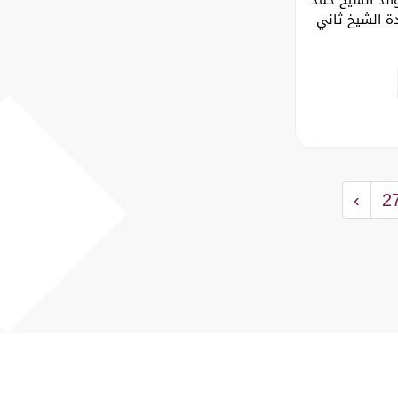
ة الشيخ ثاني
›
2