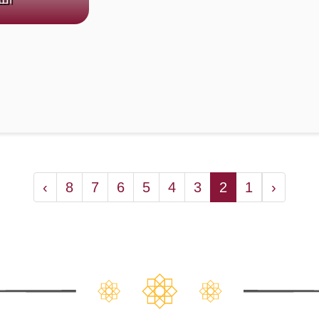
›
8
7
6
5
4
3
2
1
‹