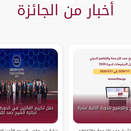
أخبار من الجائزة
 والترشيح للدورة الثانية عشرة
حفل تكريم الفائزين في الدورة 
لجائزة الشيح حمد للت
الشيخ حمد للترجمة والتفاهم
نيابة عن صاحب السمو الأمير ال