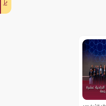
بحث
الحادية عشرة
رجمة
والد الشيخ حمد