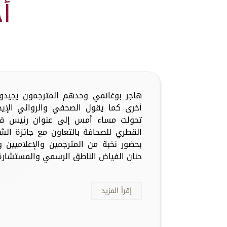
أ
هاجر بوغانمي وحدهم المترجمون يجيدو
أخرى كما يقول الصحفي والروائي الإيطا
تحولت مساء أمس إلى عنوان رئيس في 
القطري للصحافة بالتعاون مع جائزة الش
بحضور نخبة من المترجمين والإعلاميين و
حنان الفياض الناطق الرسمي والمستشارة ا
إقرأ المزيد