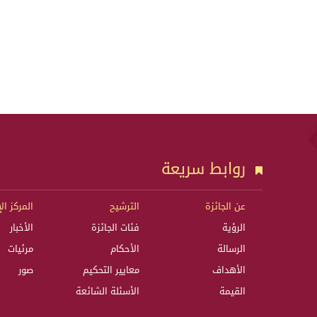
روابط سريعة
عن الجائزة
الترشيح
المركز ال
الرؤية
فئات الجائزة
الأخبار
الرسالة
الأحكام
مرئيات
الأهداف
معايير التحكيم
صور
القيمة
الأسئلة الشائعة