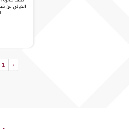
الدولي عن فتح
ا
1
‹