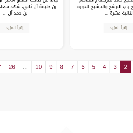
 باب الترشح والترشيح للدورة
بن خليفة آل ثاني، شهد سعاد
لثانية عشرة ...
بن حمد آل ...
إقرأ المزيد
إقرأ المزيد
7
26
...
10
9
8
7
6
5
4
3
2