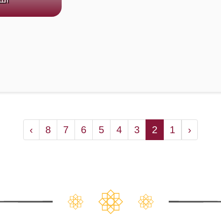
›
8
7
6
5
4
3
2
1
‹