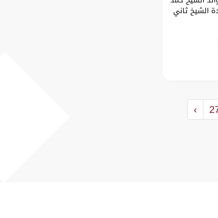
ة الشيخ ثاني
›
2