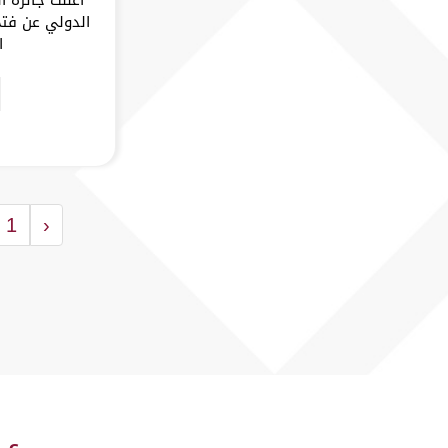
الدولي عن فتح
ا
1
‹