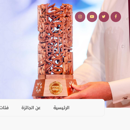
الرئيسية
عن الجائزة
فئات 