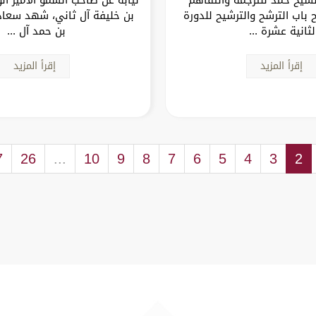
 باب الترشح والترشيح للدورة
بن خليفة آل ثاني، شهد سعاد
لثانية عشرة ...
بن حمد آل ...
إقرأ المزيد
إقرأ المزيد
7
26
...
10
9
8
7
6
5
4
3
2