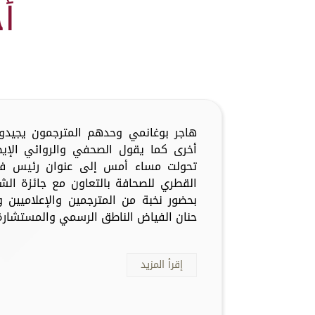
أ
هاجر بوغانمي وحدهم المترجمون يجيدو
أخرى كما يقول الصحفي والروائي الإيطا
تحولت مساء أمس إلى عنوان رئيس في 
القطري للصحافة بالتعاون مع جائزة الش
بحضور نخبة من المترجمين والإعلاميين و
حنان الفياض الناطق الرسمي والمستشارة ا
إقرأ المزيد