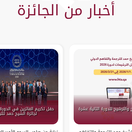
أخبار من الجائزة
 والترشيح للدورة الثانية عشرة
حفل تكريم الفائزين في الدورة 
لجائزة الشيح حمد للت
الشيخ حمد للترجمة والتفاهم
نيابة عن صاحب السمو الأمير ال