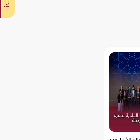
بحث
الحادية عشرة
رجمة
والد الشيخ حمد