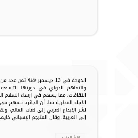
الدوحة في 13 ديسمبر /قنا/ ثمن 
والتفاهم الدولي في دورتها التاسعة د
الثقافات، مما يسهم في إرساء السلام ال
الأنباء القطرية قنا، أن الجائزة تسهم في
نشر الإبداع العربي إلى لغات العالم، ونق
إلى العربية. وقال المترجم الإسباني خايمي