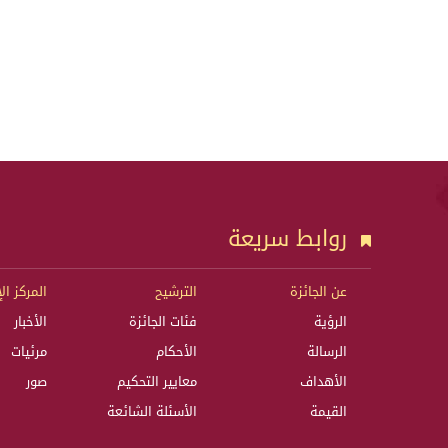
روابط سريعة
عن الجائزة
الترشيح
المركز ال
الرؤية
فئات الجائزة
الأخبار
الرسالة
الأحكام
مرئيات
الأهداف
معايير التحكيم
صور
القيمة
الأسئلة الشائعة