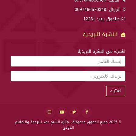
هاتف:
0097444080464
الجوال:
0097466570349
صندوق بريد: 12231
النشرة البريدية
اشترك في النشرة البريدية
اشترك
© 2026 جميع الحقوق محفوظة .
جائزة الشيخ حمد للترجمة والتفاهم
الدولي