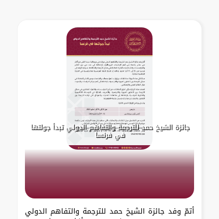
جائزة الشيخ حمد للترجمة والتفاهم الدولي تبدأ جولتها
في فرنسا
أتمّ وفد جائزة الشيخ حمد للترجمة والتفاهم الدولي