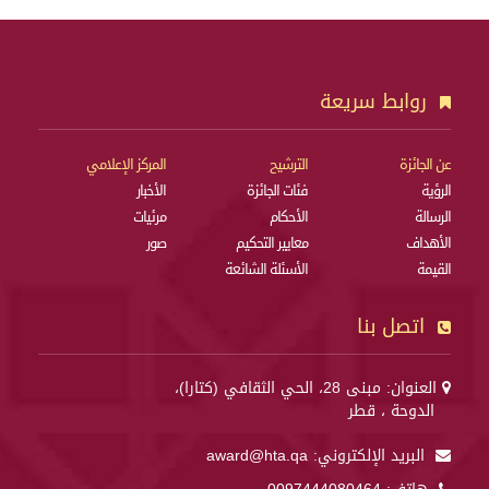
روابط سريعة
عن الجائزة
الترشيح
المركز الإعلامي
الرؤية
فئات الجائزة
الأخبار
الرسالة
الأحكام
مرئيات
الأهداف
معايير التحكيم
صور
القيمة
الأسئلة الشائعة
اتصل بنا
العنوان: مبنى 28، الحي الثقافي (كتارا)،
الدوحة ، قطر
البريد الإلكتروني:
award@hta.qa