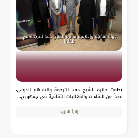
جولة ثقافية وإعلامية لجائزة الشيخ حمد للترجمة في
بلغاريا
نظمت جائزة الشيخ حمد للترجمة والتفاهم الدولي،
عدداً من اللقاءات والفعاليات الثقافية في جمهوري...
إقرأ المزيد