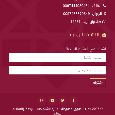
هاتف:
0097444080464
الجوال:
0097466570349
صندوق بريد: 12231
النشرة البريدية
اشترك في النشرة البريدية
اشترك
© 2026 جميع الحقوق محفوظة .
جائزة الشيخ حمد للترجمة والتفاهم
الدولي