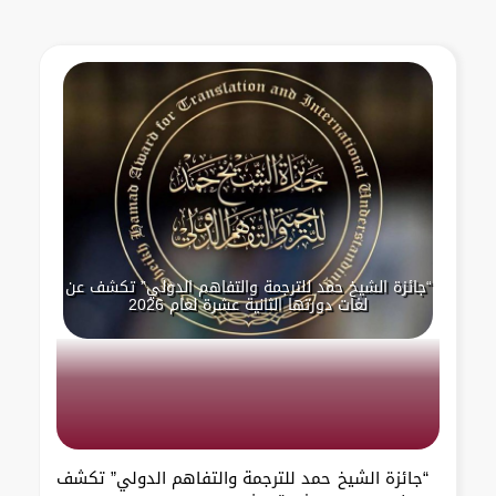
“جائزة الشيخ حمد للترجمة والتفاهم الدولي” تكشف عن
لغات دورتها الثانية عشرة لعام 2026
“جائزة الشيخ حمد للترجمة والتفاهم الدولي” تكشف