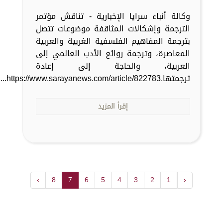
وكالة أنباء سرايا الإخبارية - تناقش مؤتمر
الترجمة وإشكالات المثاقفة موضوعات تتصل
بترجمة المفاهيم الفلسفية الغربية والعربية
المعاصرة، وترجمة روائع الأدب العالمي إلى
العربية، والحاجة إلى إعادة
ترجمتها.https://www.sarayanews.com/article/822783...
إقرأ المزيد
›
8
7
6
5
4
3
2
1
‹