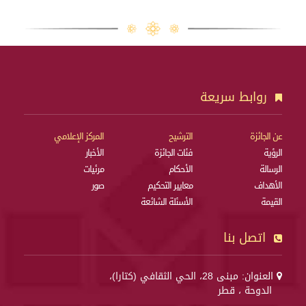
روابط سريعة
عن الجائزة
الترشيح
المركز الإعلامي
الرؤية
فئات الجائزة
الأخبار
الرسالة
الأحكام
مرئيات
الأهداف
معايير التحكيم
صور
القيمة
الأسئلة الشائعة
اتصل بنا
العنوان: مبنى 28، الحي الثقافي (كتارا)،
الدوحة ، قطر