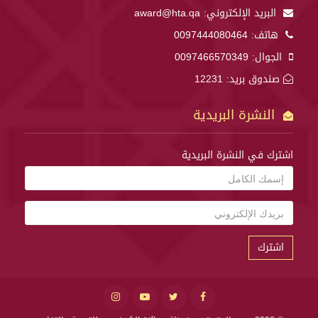
البريد الإلكتروني:
award@hta.qa
هاتف:
0097444080464
الجوال:
0097466570349
صندوق بريد: 12231
النشرة البريدية
اشترك في النشرة البريدية
اشترك