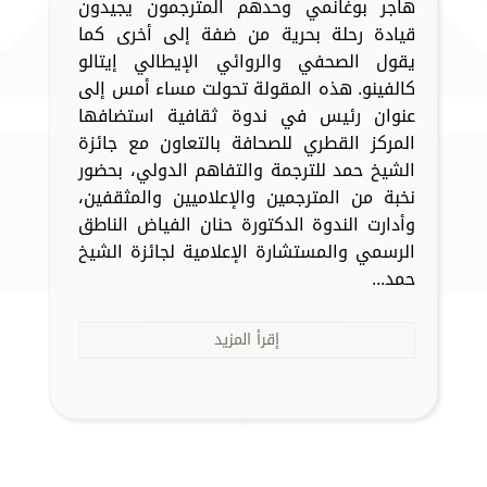
هاجر بوغانمي وحدهم المترجمون يجيدون
قيادة رحلة بحرية من ضفة إلى أخرى كما
يقول الصحفي والروائي الإيطالي إيتالو
كالفينو. هذه المقولة تحولت مساء أمس إلى
عنوان رئيس في ندوة ثقافية استضافها
المركز القطري للصحافة بالتعاون مع جائزة
الشيخ حمد للترجمة والتفاهم الدولي، بحضور
نخبة من المترجمين والإعلاميين والمثقفين،
وأدارت الندوة الدكتورة حنان الفياض الناطق
الرسمي والمستشارة الإعلامية لجائزة الشيخ
حمد...
إقرأ المزيد