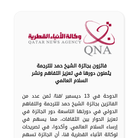
فائزون بجائزة الشيخ حمد للترجمة
يثمنون دورها في تعزيز التفاهم ونشر
السلام العالمي
الدوحة في 13 ديسمبر /قنا/ ثمن عدد من
الفائزين بجائزة الشيخ حمد للترجمة والتفاهم
الدولي في دورتها التاسعة دور الجائزة في
تعزيز الحوار بين الثقافات، مما يسهم في
إرساء السلام العالمي. وأكدوا، في تصريحات
لوكالة الأنباء القطرية قنا، أن الجائزة تسهم