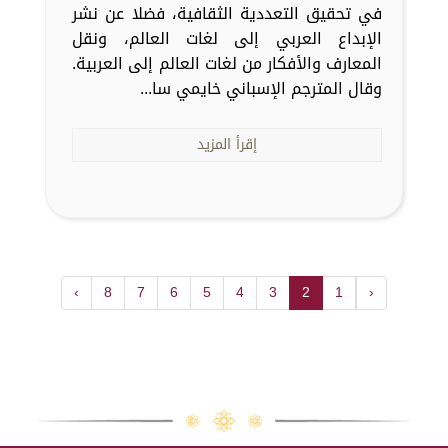
في تحقيق التعددية الثقافية، فضلا عن نشر
الإبداع العربي إلى لغات العالم، ونقل
المعارف والأفكار من لغات العالم إلى العربية.
وقال المترجم الإسباني خايمي سا...
إقرأ المزيد
›
8
7
6
5
4
3
2
1
‹