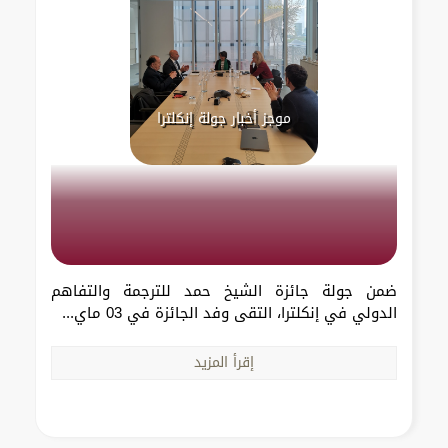
موجز أخبار جولة إنكلترا
ضمن جولة جائزة الشيخ حمد للترجمة والتفاهم
الدولي في إنكلترا، التقى وفد الجائزة في 03 ماي...
إقرأ المزيد