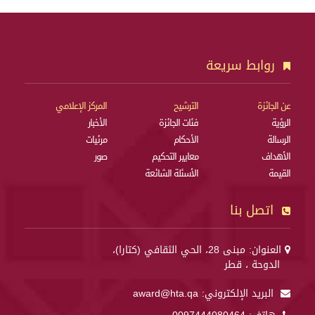
روابط سريعة
عن الجائزة
الترشيح
المركز الإعلامي
الرؤية
فئات الجائزة
الأخبار
الرسالة
الأحكام
مرئيات
الأهداف
معايير التحكيم
صور
القيمة
الأسئلة الشائعة
اتصل بنا
العنوان: مبنى 28، الحي الثقافي (كتارا)،
الدوحة ، قطر
البريد الإلكتروني:
award@hta.qa