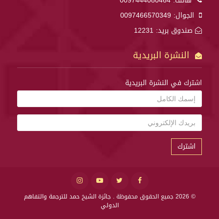
هاتف:
0097444080464
الجوال:
0097466570349
صندوق بريد: 12231
النشرة البريدية
اشترك في النشرة البريدية
اشترك
© 2026 جميع الحقوق محفوظة .
جائزة الشيخ حمد للترجمة والتفاهم
الدولي