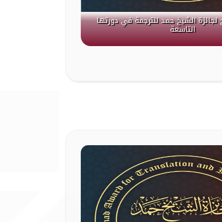
 لجائزة الشيخ حمد للترجمة في دورتها
التاسعة