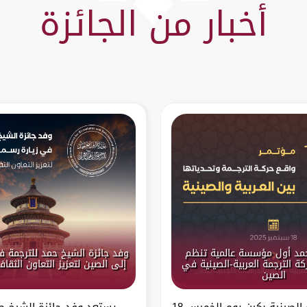
أخبار من الجائزة
حمد أول مؤسسة عالمية تنظم
وفد جائزة الشيخ حمد للترجمة ف
ة الترجمة العربية-الصينية في
إلى الصين لتعزيز التعاون الثقا
الصين
تستعد العاصمة الصينية بكين يوم الخميس 18
يستعد وفد جائزة الشيخ حم