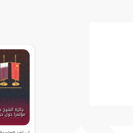
جائزة الشيخ 
مؤتمرا حول حرك