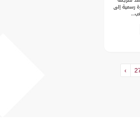
رة رسمية إلى
ب...
›
2