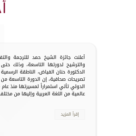
أ
أعلنت جائزة الشيخ حمد للترجمة والت
والترشيح لدورتها التاسعة، وذلك حتى 
الدكتورة حنان الفياض، الناطقة الرسمية 
تصريحات صحافية، إن الدورة التاسعة من 
عالمية من اللغة العربية وإليها من مختلف 
إقرأ المزيد