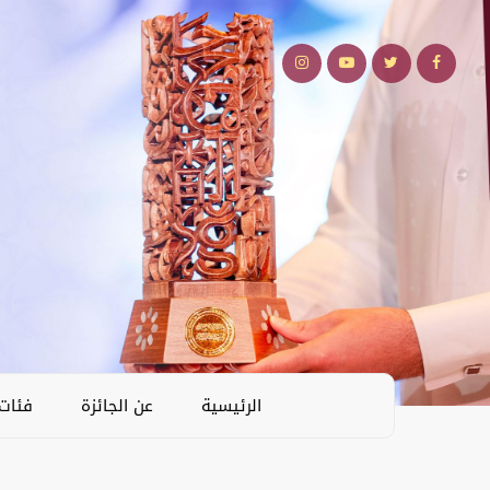
الرئيسية
عن الجائزة
فئات 