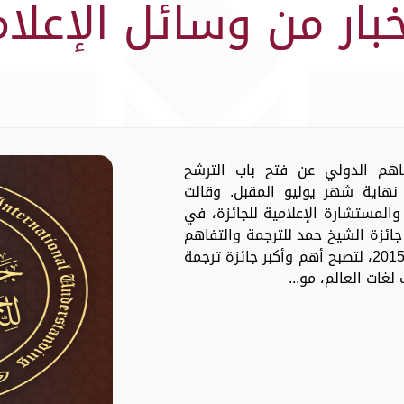
خبار من وسائل الإعلام
فاهم الدولي عن فتح باب الترشح
نهاية شهر يوليو المقبل. وقالت
والمستشارة الإعلامية للجائزة، في
جائزة الشيخ حمد للترجمة والتفاهم
الدولي تأتي استمراراً لمسيرتها منذ عام 2015، لتصبح أهم وأكبر جائزة ترجمة
لغات العالم، مو...