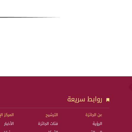
روابط سريعة
عن الجائزة
الترشيح
المركز ال
الرؤية
فئات الجائزة
الأخبار