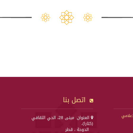
اتصل بنا
إعلامي
العنوان: مبنى 28، الحي الثقافي
(كتارا)،
الدوحة ، قطر