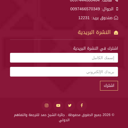
هاتف:
0097444080464
الجوال:
0097466570349
صندوق بريد: 12231
النشرة البريدية
اشترك في النشرة البريدية
اشترك
© 2026 جميع الحقوق محفوظة .
جائزة الشيخ حمد للترجمة والتفاهم
الدولي