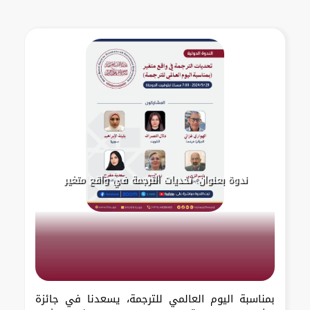
ندوة بعنوان: تحديات الترجمة في واقع متغير
بمناسبة اليوم العالمي للترجمة، يسعدنا في جائزة